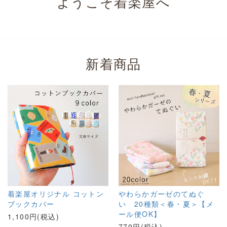
ようこそ着楽屋へ
新着商品
着楽屋オリジナル コットン
やわらかガーゼのてぬぐ
ブックカバー
い 20種類＜春・夏＞【メ
ール便OK】
1,100円(税込)
770円(税込)