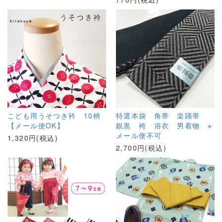
こども用うそつき衿 10柄
特選本袋 角帯 楽踊帯
【メール便OK】
銀黒 袴 浴衣 男着物 ※
メール便不可
1,320円(税込)
2,700円(税込)