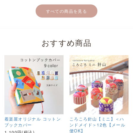
すべての商品を見る
おすすめ商品
着楽屋オリジナル コットン
ころころ針山【ミニ】＜ハ
ブックカバー
ンドメイド＞12色【メール
便OK】
1,100円(税込)