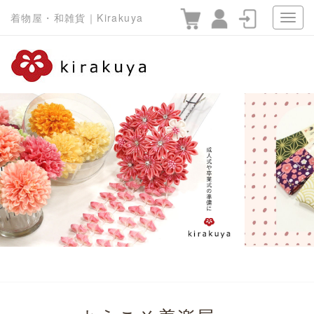
着物屋・和雑貨｜Kirakuya