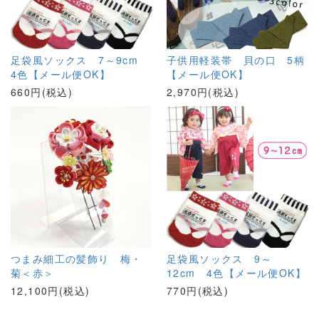
足袋風ソックス 7～9cm
子供用軽装帯 貝の口 5柄
4色【メール便OK】
【メール便OK】
660円(税込)
2,970円(税込)
つまみ細工の髪飾り 梅・
足袋風ソックス 9～
菊＜赤＞
12cm 4色【メール便OK】
12,100円(税込)
770円(税込)