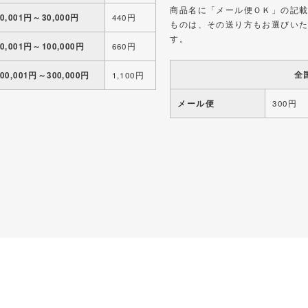
商品名に「メール便ＯＫ」の記
10,001円～30,000円
440円
ものは、その送り方もお選びい
す。
30,001円～100,000円
660円
全
100,001円～300,000円
1,100円
メール便
300円