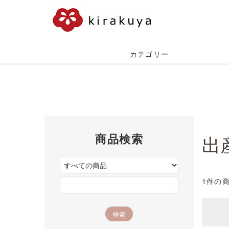
カテゴリー
商品検索
出
1件の