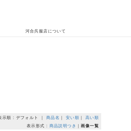
河合呉服店について
表示順 : デフォルト ｜
商品名
｜
安い順
｜
高い順
表示形式 :
商品説明つき
｜
画像一覧