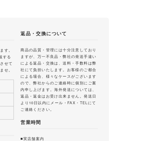
返品・交換について
商品の品質・管理には十分注意しており
します。
ますが、万一不良品・弊社の発送手違い
戴する
による返品・交換は、送料・手数料は弊
絡させて
社にて負担いたします。お客様のご都合
いませ。
による場合、様々なケースがございます
ので、弊社からのご連絡時に個別にご案
内申し上げます。海外発送については、
返品・返金はお受け出来ません。発送日
より10日以内にメール・FAX・TELにて
ご連絡ください。
営業時間
■実店舗案内