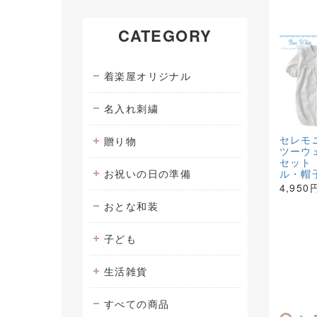
CATEGORY
着楽屋オリジナル
名入れ刺繍
セレモ
贈り物
ツーウ
セット（
お祝いの日の準備
ル・帽
4,950
おとな和装
子ども
生活雑貨
すべての商品