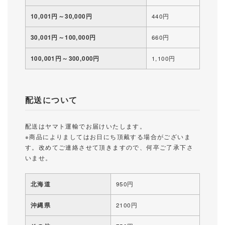
10,001円～30,000円
440円
30,001円～100,000円
660円
100,001円～300,000円
1,100円
配送について
配送はヤマト運輸でお届けいたします。
※商品によりましてはお日にち頂戴する場合がございま
す。改めてご連絡させて頂きますので、何卒ご了承下さ
いませ。
北海道
950円
沖縄県
2100円