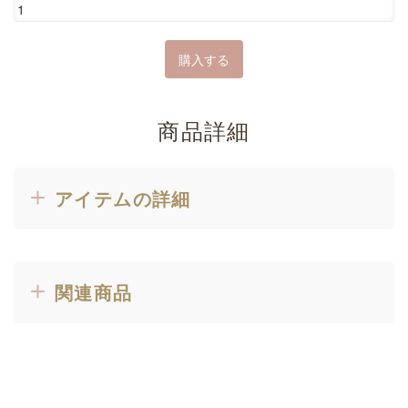
商品詳細
アイテムの詳細
関連商品