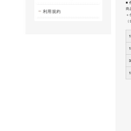
■
商
利用規約
＋
（