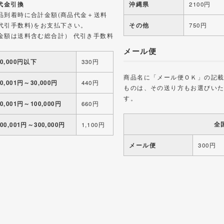
 代金引換
沖縄県
2100円
品到着時に合計金額(商品代金＋送料
代引手数料)をお支払下さい。
その他
750円
金額は送料含む総合計） 代引き手数料
メール便
10,000円以下
330円
商品名に「メール便ＯＫ」の記
10,001円～30,000円
440円
ものは、その送り方もお選びい
す。
30,001円～100,000円
660円
全
100,001円～300,000円
1,100円
メール便
300円