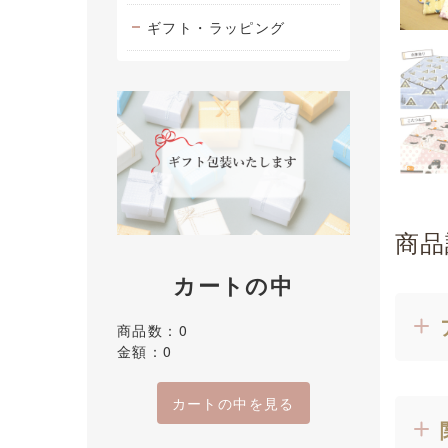
ギフト・ラッピング
商品
カートの中
商品数：0
金額：0
カートの中を見る