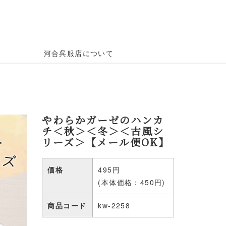
河合呉服店について
やわらかガーゼのハンカ
チ＜秋＞＜冬＞＜古風シ
リーズ＞【メール便OK】
価格
495円
(本体価格：450円)
商品コード
kw-2258