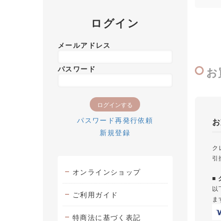
ログイン
メールアドレス
パスワード
お
パスワード再発行依頼
お
新規登録
ク
引
オンラインショップ
■
以
ご利用ガイド
ま
特商法に基づく表記