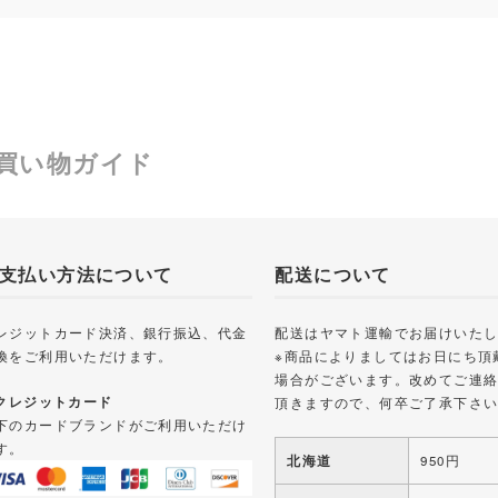
買い物ガイド
支払い方法について
配送について
レジットカード決済、銀行振込、代金
配送はヤマト運輸でお届けいた
換をご利用いただけます。
※商品によりましてはお日にち頂
場合がございます。改めてご連
 クレジットカード
頂きますので、何卒ご了承下さ
下のカードブランドがご利用いただけ
す。
北海道
950円