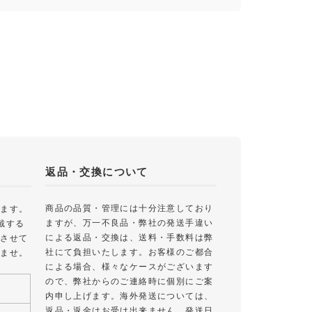
返品・交換について
商品の品質・管理には十分注意しており
します。
ますが、万一不良品・弊社の発送手違い
戴する
による返品・交換は、送料・手数料は弊
絡させて
社にて負担いたします。お客様のご都合
いませ。
による場合、様々なケースがございます
ので、弊社からのご連絡時に個別にご案
内申し上げます。海外発送については、
返品・返金はお受け出来ません。発送日