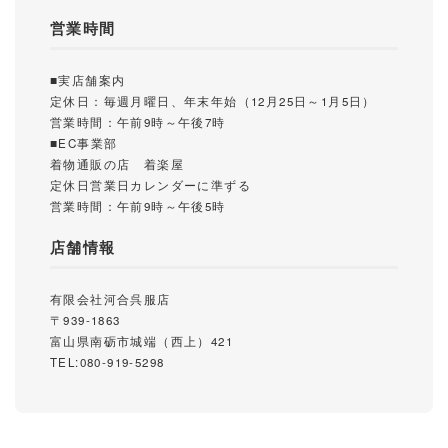
営業時間
■実店舗案内
定休日：毎週月曜日、年末年始（12月25日～1月5日）
営業時間：午前9時～午後7時
■EC事業部
着物通販の店 着楽屋
定休日営業日カレンダーに準ずる
営業時間：午前9時～午後5時
店舗情報
有限会社河合呉服店
〒939-1863
富山県南砺市城端（西上）421
TEL:080-919-5298