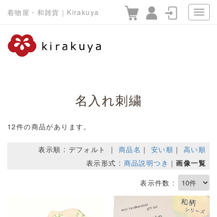
着物屋・和雑貨｜Kirakuya
名入れ刺繍
12件の商品があります。
表示順 : デフォルト ｜
商品名
｜
安い順
｜
高い順
表示形式 :
商品説明つき
｜
画像一覧
表示件数 :