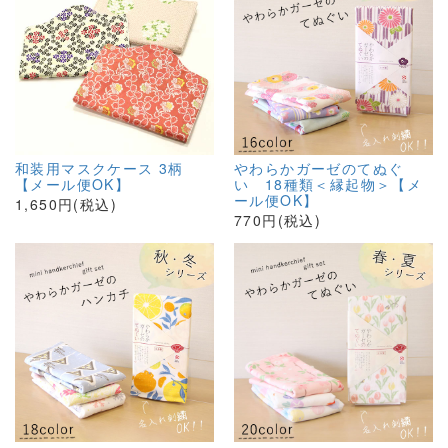
和装用マスクケース 3柄
やわらかガーゼのてぬぐ
【メール便OK】
い 18種類＜縁起物＞【メ
ール便OK】
1,650円(税込)
770円(税込)