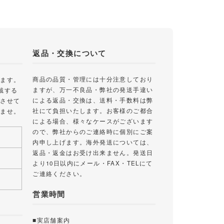
返品・交換について
商品の品質・管理には十分注意しており
します。
ますが、万一不良品・弊社の発送手違い
戴する
による返品・交換は、送料・手数料は弊
絡させて
社にて負担いたします。お客様のご都合
いませ。
による場合、様々なケースがございます
ので、弊社からのご連絡時に個別にご案
内申し上げます。海外発送については、
返品・返金はお受け出来ません。発送日
より10日以内にメール・FAX・TELにて
ご連絡ください。
営業時間
■実店舗案内