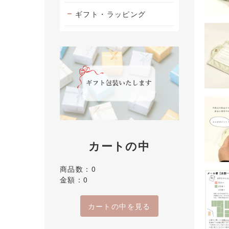
ギフト・ラッピング
カートの中
商品数：0
金額：0
カートの中を見る