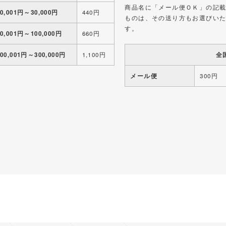
商品名に「メール便ＯＫ」の記
10,001円～30,000円
440円
ものは、その送り方もお選びい
す。
30,001円～100,000円
660円
全
100,001円～300,000円
1,100円
メール便
300円