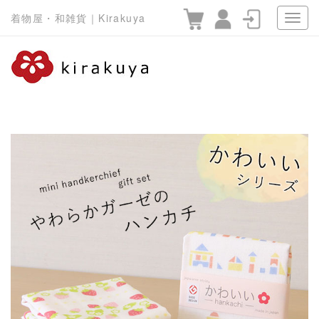
着物屋・和雑貨｜Kirakuya