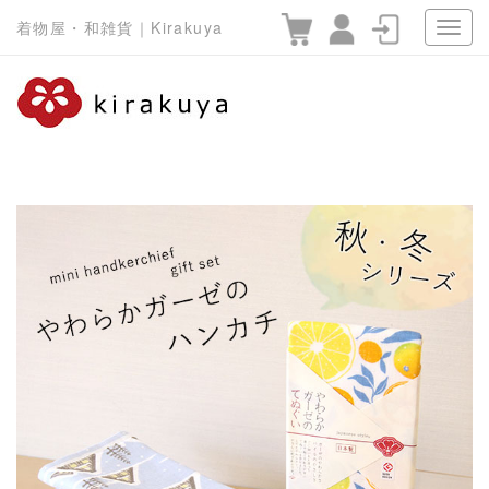
着物屋・和雑貨｜Kirakuya