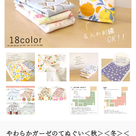
やわらかガーゼのてぬぐい＜秋＞＜冬＞＜