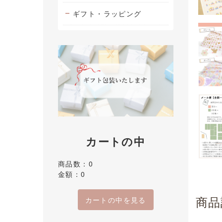
ギフト・ラッピング
カートの中
商品数：0
金額：0
商品
カートの中を見る