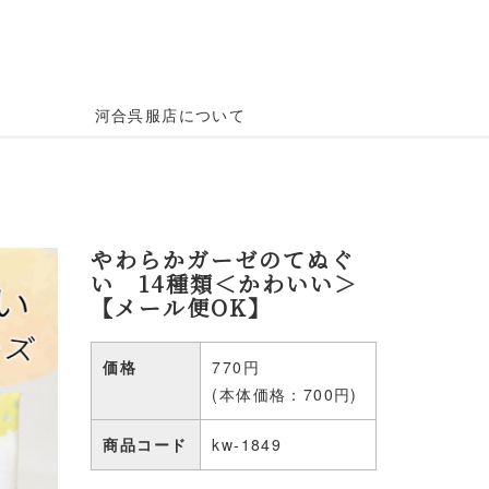
河合呉服店について
やわらかガーゼのてぬぐ
い 14種類＜かわいい＞
【メール便OK】
価格
770円
(本体価格：700円)
商品コード
kw-1849