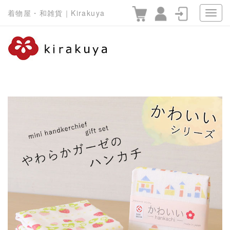
着物屋・和雑貨｜Kirakuya