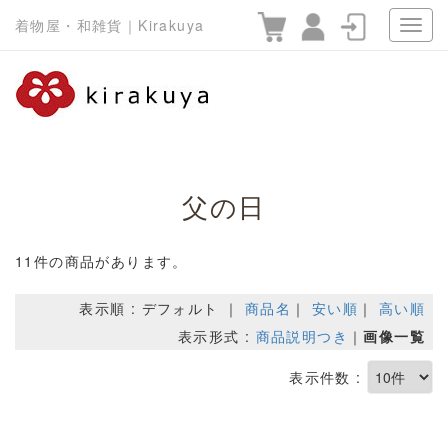
着物屋・和雑貨｜Kirakuya
父の日
11件の商品があります。
表示順 : デフォルト ｜
商品名
｜
安い順
｜
高い順
表示形式 :
商品説明つき
｜
画像一覧
表示件数 :