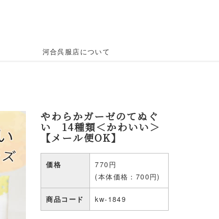
河合呉服店について
やわらかガーゼのてぬぐ
い 14種類＜かわいい＞
【メール便OK】
価格
770円
(本体価格：700円)
商品コード
kw-1849