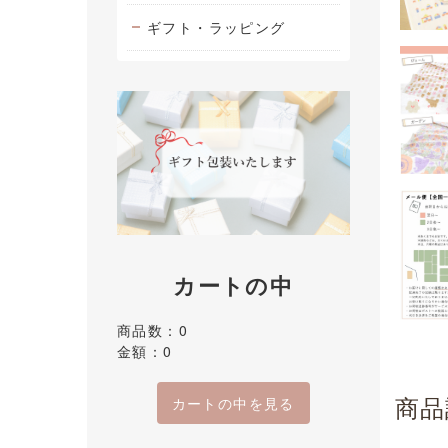
ギフト・ラッピング
カートの中
商品数：0
金額：0
商品
カートの中を見る