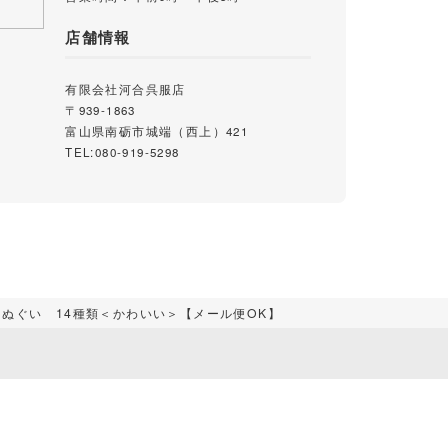
店舗情報
有限会社河合呉服店
〒939-1863
富山県南砺市城端（西上）421
TEL:080-919-5298
ぬぐい 14種類＜かわいい＞【メール便OK】