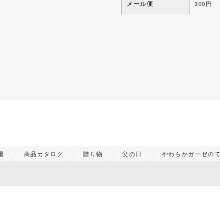
メール便
300円
屋
商品カタログ
贈り物
父の日
やわらかガーゼのて