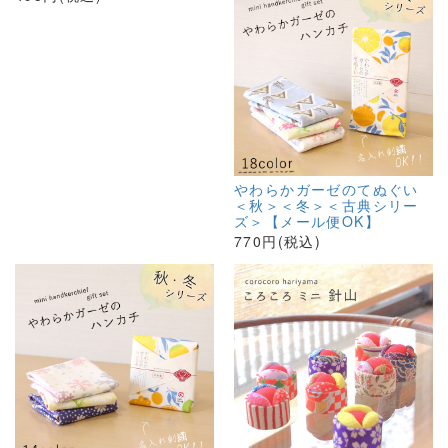
やわらかガーゼのてぬぐい
＜秋＞＜冬＞＜古典シリー
ズ＞【メール便OK】
770円(税込)