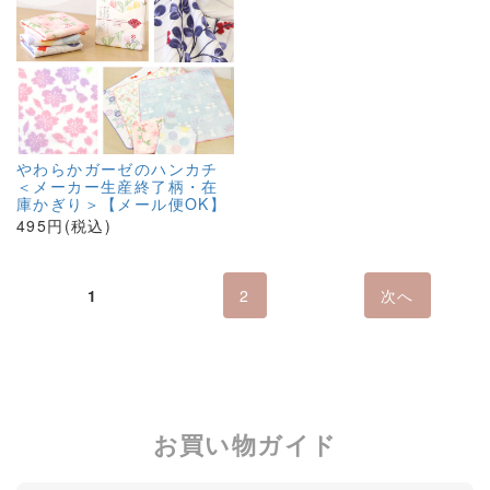
やわらかガーゼのハンカチ
＜メーカー生産終了柄・在
庫かぎり＞【メール便OK】
495円(税込)
1
2
次へ
お買い物ガイド