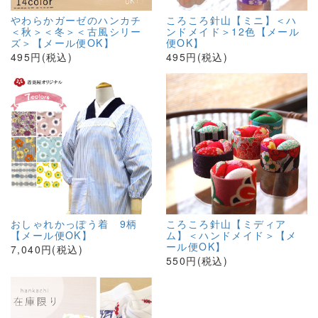
やわらかガーゼのハンカチ
ころころ針山【ミニ】＜ハ
＜秋＞＜冬＞＜古風シリー
ンドメイド＞12色【メール
ズ＞【メール便OK】
便OK】
495円(税込)
495円(税込)
おしゃれかっぽう着 9柄
ころころ針山【ミディア
【メール便OK】
ム】＜ハンドメイド＞【メ
ール便OK】
7,040円(税込)
550円(税込)