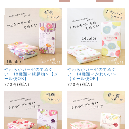
やわらかガーゼのてぬぐ
やわらかガーゼのてぬぐ
い 18種類＜縁起物＞【メ
い 14種類＜かわいい＞
ール便OK】
【メール便OK】
770円(税込)
770円(税込)