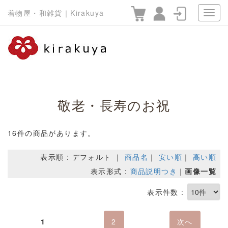
着物屋・和雑貨｜Kirakuya
敬老・長寿のお祝
16件の商品があります。
表示順 : デフォルト ｜
商品名
｜
安い順
｜
高い順
表示形式 :
商品説明つき
｜
画像一覧
表示件数 :
1
2
次へ