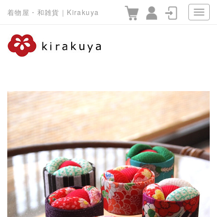
着物屋・和雑貨｜Kirakuya