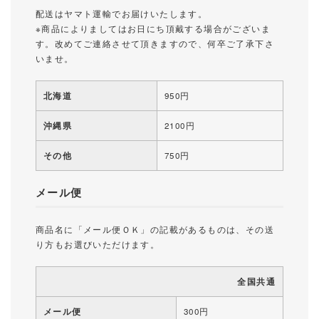
配送はヤマト運輸でお届けいたします。
※商品によりましてはお日にち頂戴する場合がございま
す。改めてご連絡させて頂きますので、何卒ご了承下さ
いませ。
北海道
950円
沖縄県
2100円
その他
750円
メール便
商品名に「メール便ＯＫ」の記載があるものは、その送
り方もお選びいただけます。
全国共通
メール便
300円