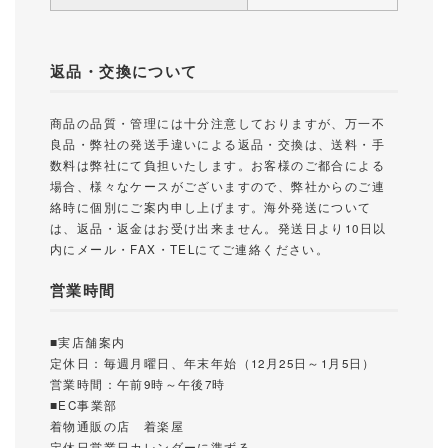
返品・交換について
商品の品質・管理には十分注意しておりますが、万一不
良品・弊社の発送手違いによる返品・交換は、送料・手
数料は弊社にて負担いたします。お客様のご都合による
場合、様々なケースがございますので、弊社からのご連
絡時に個別にご案内申し上げます。海外発送について
は、返品・返金はお受け出来ません。発送日より10日以
内にメール・FAX・TELにてご連絡ください。
営業時間
■実店舗案内
定休日：毎週月曜日、年末年始（12月25日～1月5日）
営業時間：午前9時～午後7時
■EC事業部
着物通販の店 着楽屋
定休日営業日カレンダーに準ずる