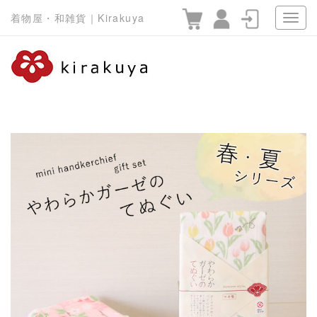
着物屋・和雑貨｜Kirakuya