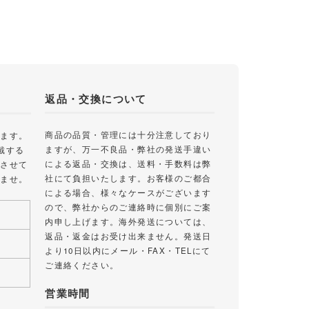
返品・交換について
商品の品質・管理には十分注意しており
します。
ますが、万一不良品・弊社の発送手違い
戴する
による返品・交換は、送料・手数料は弊
絡させて
社にて負担いたします。お客様のご都合
いませ。
による場合、様々なケースがございます
ので、弊社からのご連絡時に個別にご案
内申し上げます。海外発送については、
返品・返金はお受け出来ません。発送日
より10日以内にメール・FAX・TELにて
ご連絡ください。
営業時間