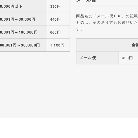
10,000円以下
330円
商品名に「メール便ＯＫ」の記
10,001円～30,000円
440円
ものは、その送り方もお選びい
す。
30,001円～100,000円
660円
全
100,001円～300,000円
1,100円
メール便
300円