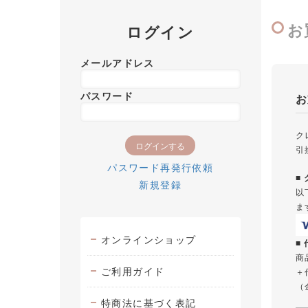
お
ログイン
メールアドレス
パスワード
お
ク
引
パスワード再発行依頼
■
新規登録
以
ま
オンラインショップ
■
商
ご利用ガイド
＋
（
特商法に基づく表記