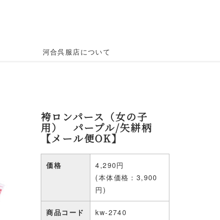
河合呉服店について
袴ロンパース（女の子
用） パープル/矢絣柄
【メール便OK】
価格
4,290円
(本体価格：3,900
円)
商品コード
kw-2740