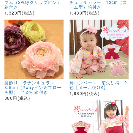
マム（2wayクリップピン）
チュラルカラー 12cm（コ
箱付き
ーム型）箱付き
1,320円(税込)
1,430円(税込)
髪飾り ラナンキュラス
袴ロンパース 菊矢絣柄 2
8.5cm（2wayピン＆ブロー
色【メール便OK】
チ型） 12色 箱付き
1,980円(税込)
880円(税込)