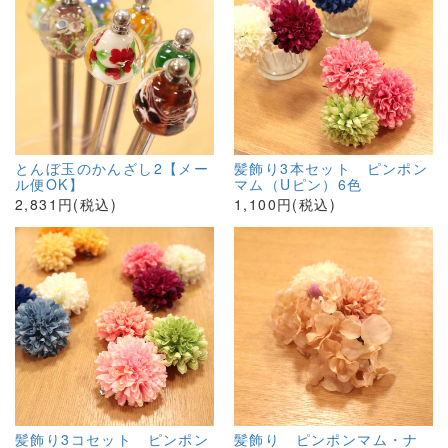
とんぼ玉のかんざし2【メー
髪飾り3本セット ピンポン
ル便OK】
マム（Uピン）6色
2,831円(税込)
1,100円(税込)
髪飾り3コセット ピンポン
髪飾り ピンポンマム・ナ