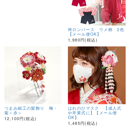
袴ロンパース ウメ柄 2色
【メール便OK】
1,980円(税込)
つまみ細工の髪飾り 梅・
はれのひマスク 【成人式
菊＜赤＞
や卒業式に】【メール便
OK】
12,100円(税込)
1,485円(税込)