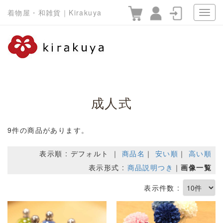
着物屋・和雑貨｜Kirakuya
成人式
9件の商品があります。
表示順 : デフォルト ｜
商品名
｜
安い順
｜
高い順
表示形式 :
商品説明つき
｜
画像一覧
表示件数 :