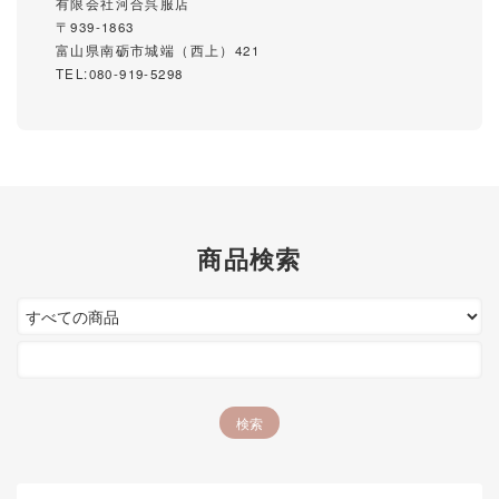
有限会社河合呉服店
〒939-1863
富山県南砺市城端（西上）421
TEL:080-919-5298
商品検索