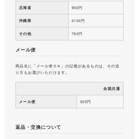
北海道
950円
沖縄県
2100円
その他
750円
メール便
商品名に「メール便ＯＫ」の記載があるものは、その送
り方もお選びいただけます。
全国共通
メール便
300円
返品・交換について