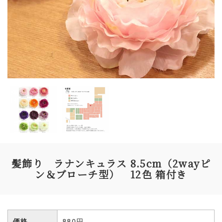
髪飾り ラナンキュラス 8.5cm（2wayピ
ン＆ブローチ型） 12色 箱付き
価格
880円