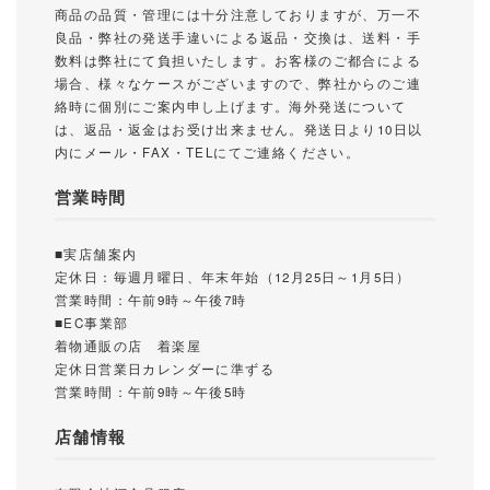
商品の品質・管理には十分注意しておりますが、万一不
良品・弊社の発送手違いによる返品・交換は、送料・手
数料は弊社にて負担いたします。お客様のご都合による
場合、様々なケースがございますので、弊社からのご連
絡時に個別にご案内申し上げます。海外発送について
は、返品・返金はお受け出来ません。発送日より10日以
内にメール・FAX・TELにてご連絡ください。
営業時間
■実店舗案内
定休日：毎週月曜日、年末年始（12月25日～1月5日）
営業時間：午前9時～午後7時
■EC事業部
着物通販の店 着楽屋
定休日営業日カレンダーに準ずる
営業時間：午前9時～午後5時
店舗情報