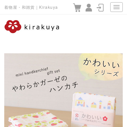
着物屋・和雑貨｜Kirakuya