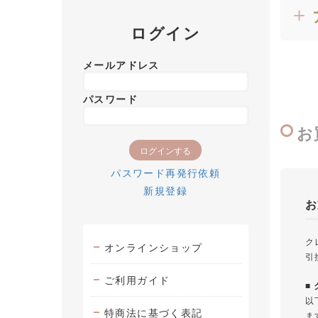
ログイン
メールアドレス
パスワード
お
パスワード再発行依頼
新規登録
お
ク
オンラインショップ
引
ご利用ガイド
■
以
特商法に基づく表記
ま