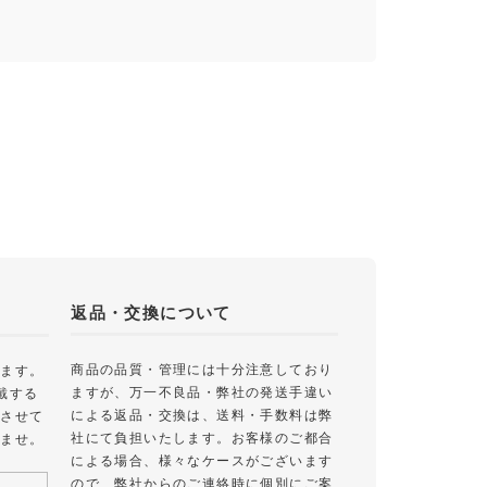
返品・交換について
商品の品質・管理には十分注意しており
します。
ますが、万一不良品・弊社の発送手違い
戴する
による返品・交換は、送料・手数料は弊
絡させて
社にて負担いたします。お客様のご都合
いませ。
による場合、様々なケースがございます
ので、弊社からのご連絡時に個別にご案