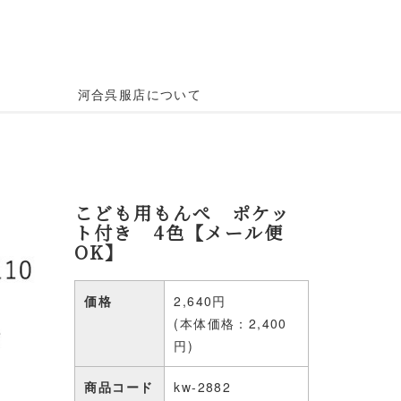
河合呉服店について
こども用もんぺ ポケッ
ト付き 4色【メール便
OK】
価格
2,640円
(本体価格：2,400
円)
商品コード
kw-2882