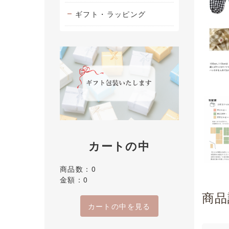
ギフト・ラッピング
カートの中
商品数：0
金額：0
商品
カートの中を見る