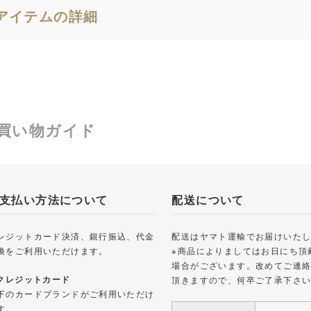
アイテムの詳細
買い物ガイド
支払い方法について
配送について
レジットカード決済、銀行振込、代金
配送はヤマト運輸でお届けいた
換をご利用いただけます。
※商品によりましてはお日にち頂
場合がございます。改めてご連
 クレジットカード
頂きますので、何卒ご了承下さ
下のカードブランドがご利用いただけ
す。