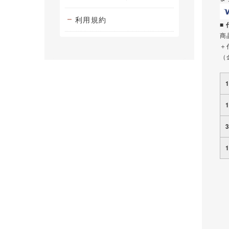
利用規約
■
商
＋
（