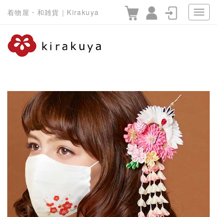
着物屋・和雑貨｜Kirakuya