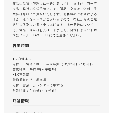
商品の品質・管理には十分注意しておりますが、万一不
良品・弊社の発送手違いによる返品・交換は、送料・手
数料は弊社にて負担いたします。お客様のご都合による
場合、様々なケースがございますので、弊社からのご連
絡時に個別にご案内申し上げます。海外発送について
は、返品・返金はお受け出来ません。発送日より10日以
内にメール・FAX・TELにてご連絡ください。
営業時間
■実店舗案内
定休日：毎週月曜日、年末年始（12月25日～1月5日）
営業時間：午前9時～午後7時
■EC事業部
着物通販の店 着楽屋
定休日営業日カレンダーに準ずる
営業時間：午前9時～午後5時
店舗情報