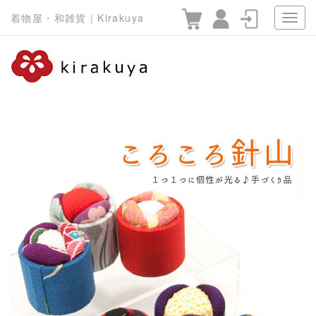
着物屋・和雑貨｜Kirakuya