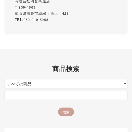
有限会社河合呉服店
〒939-1863
富山県南砺市城端（西上）421
TEL:080-919-5298
商品検索