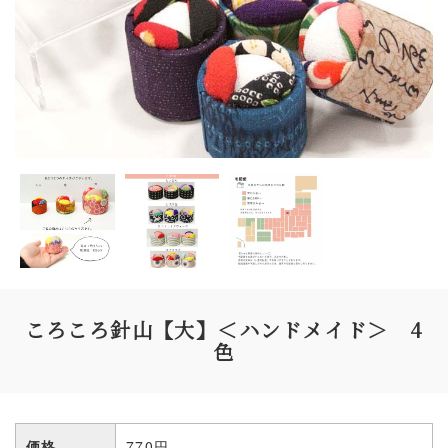
ころころ針山【大】＜ハンドメイド＞ 4
色
価格
770円