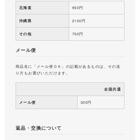
北海道
950円
沖縄県
2100円
その他
750円
メール便
商品名に「メール便ＯＫ」の記載があるものは、その送
り方もお選びいただけます。
全国共通
メール便
300円
返品・交換について