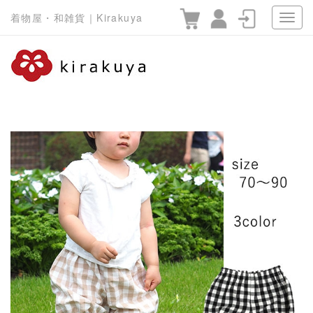
着物屋・和雑貨｜Kirakuya