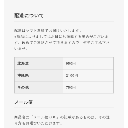
配送について
配送はヤマト運輸でお届けいたします。
※商品によりましてはお日にち頂戴する場合がございま
す。改めてご連絡させて頂きますので、何卒ご了承下さ
いませ。
北海道
950円
沖縄県
2100円
その他
750円
メール便
商品名に「メール便ＯＫ」の記載があるものは、その送
り方もお選びいただけます。