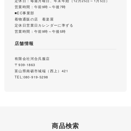
定休日：毎週月曜日、年末年始（12月25日～1月5日）
営業時間：午前9時～午後7時
■EC事業部
着物通販の店 着楽屋
定休日営業日カレンダーに準ずる
営業時間：午前9時～午後5時
店舗情報
有限会社河合呉服店
〒939-1863
富山県南砺市城端（西上）421
TEL:080-919-5298
商品検索