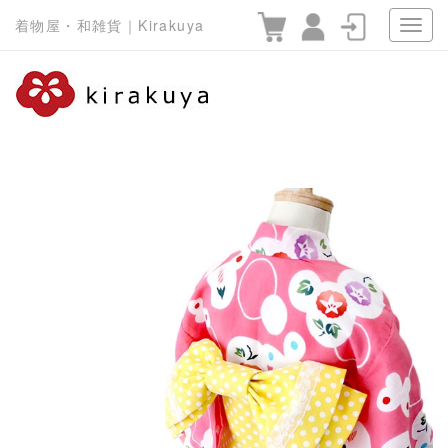
着物屋・和雑貨｜Kirakuya