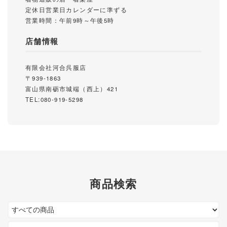
定休日営業日カレンダーに準ずる
営業時間：午前9時～午後5時
店舗情報
有限会社河合呉服店
〒939-1863
富山県南砺市城端（西上）421
TEL:080-919-5298
商品検索