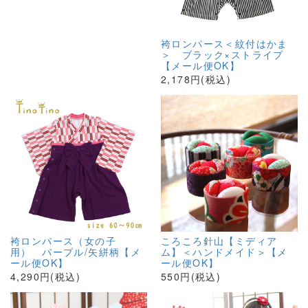
袴ロンパース＜紋付はかま
＞ ブラック×ストライプ
【メール便OK】
2,178円(税込)
袴ロンパース（女の子
ころころ針山【ミディア
用） パープル/矢絣柄【メ
ム】＜ハンドメイド＞【メ
ール便OK】
ール便OK】
4,290円(税込)
550円(税込)