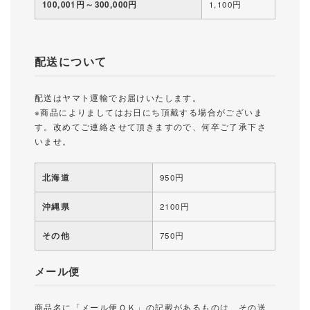
100,001円～300,000円
1,100円
配送について
配送はヤマト運輸でお届けいたします。
※商品によりましてはお日にち頂戴する場合がございま
す。改めてご連絡させて頂きますので、何卒ご了承下さ
いませ。
北海道
950円
沖縄県
2100円
その他
750円
メール便
商品名に「メール便ＯＫ」の記載があるものは、その送