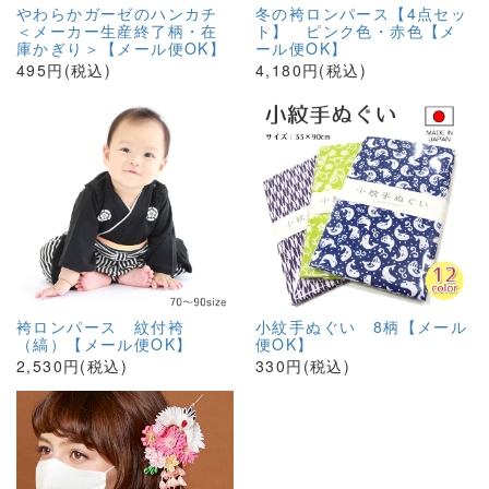
やわらかガーゼのハンカチ
冬の袴ロンパース【4点セッ
＜メーカー生産終了柄・在
ト】 ピンク色・赤色【メ
庫かぎり＞【メール便OK】
ール便OK】
495円(税込)
4,180円(税込)
袴ロンパース 紋付袴
小紋手ぬぐい 8柄【メール
（縞）【メール便OK】
便OK】
2,530円(税込)
330円(税込)