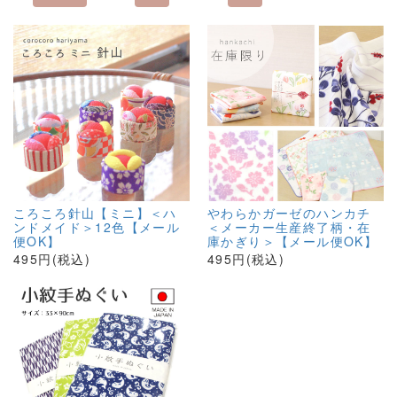
ころころ針山【ミニ】＜ハ
やわらかガーゼのハンカチ
ンドメイド＞12色【メール
＜メーカー生産終了柄・在
便OK】
庫かぎり＞【メール便OK】
495円(税込)
495円(税込)