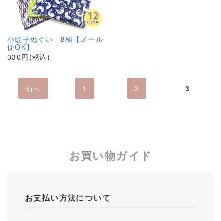
小紋手ぬぐい 8柄【メール
便OK】
330円(税込)
前へ
1
2
3
お買い物ガイド
お支払い方法について