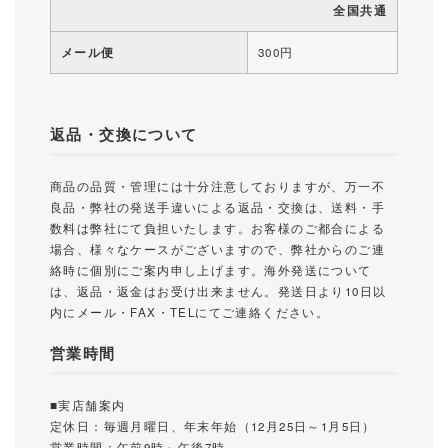
全国共通
メール便
300円
返品・交換について
商品の品質・管理には十分注意しておりますが、万一不
良品・弊社の発送手違いによる返品・交換は、送料・手
数料は弊社にて負担いたします。お客様のご都合による
場合、様々なケースがございますので、弊社からのご連
絡時に個別にご案内申し上げます。海外発送について
は、返品・返金はお受け出来ません。発送日より10日以
内にメール・FAX・TELにてご連絡ください。
営業時間
■実店舗案内
定休日：毎週月曜日、年末年始（12月25日～1月5日）
営業時間：午前9時～午後7時