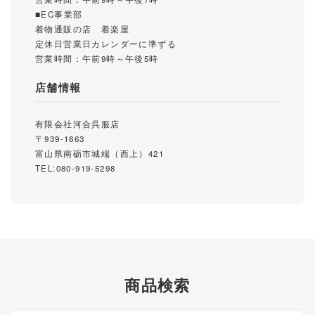
■EC事業部
着物通販の店 着楽屋
定休日営業日カレンダーに準ずる
営業時間：午前9時～午後5時
店舗情報
有限会社河合呉服店
〒939-1863
富山県南砺市城端（西上）421
TEL:080-919-5298
商品検索