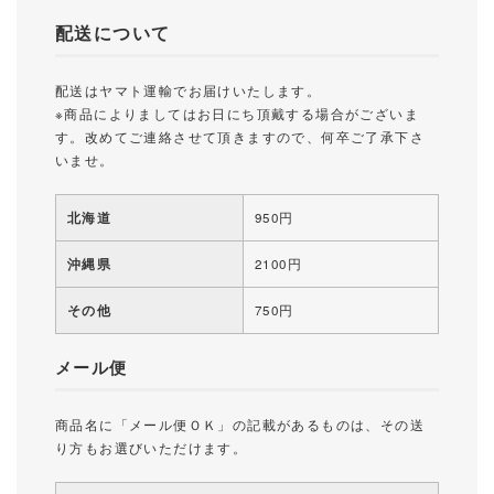
配送について
配送はヤマト運輸でお届けいたします。
※商品によりましてはお日にち頂戴する場合がございま
す。改めてご連絡させて頂きますので、何卒ご了承下さ
いませ。
北海道
950円
沖縄県
2100円
その他
750円
メール便
商品名に「メール便ＯＫ」の記載があるものは、その送
り方もお選びいただけます。