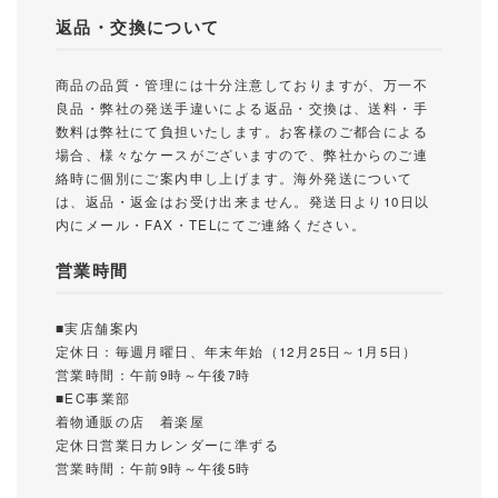
返品・交換について
商品の品質・管理には十分注意しておりますが、万一不
良品・弊社の発送手違いによる返品・交換は、送料・手
数料は弊社にて負担いたします。お客様のご都合による
場合、様々なケースがございますので、弊社からのご連
絡時に個別にご案内申し上げます。海外発送について
は、返品・返金はお受け出来ません。発送日より10日以
内にメール・FAX・TELにてご連絡ください。
営業時間
■実店舗案内
定休日：毎週月曜日、年末年始（12月25日～1月5日）
営業時間：午前9時～午後7時
■EC事業部
着物通販の店 着楽屋
定休日営業日カレンダーに準ずる
営業時間：午前9時～午後5時