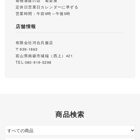
着物通販の店 着楽屋
定休日営業日カレンダーに準ずる
営業時間：午前9時～午後5時
店舗情報
有限会社河合呉服店
〒939-1863
富山県南砺市城端（西上）421
TEL:080-919-5298
商品検索