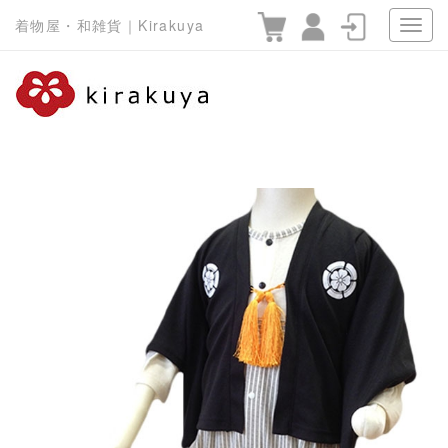
着物屋・和雑貨｜Kirakuya