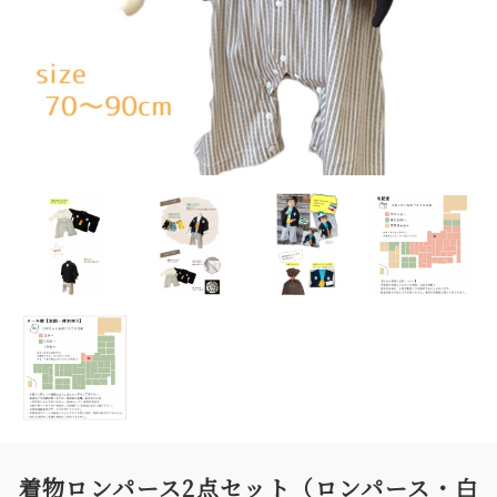
着物ロンパース2点セット（ロンパース・白