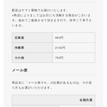
配送はヤマト運輸でお届けいたします。
※商品によりましてはお日にち頂戴する場合がございま
す。改めてご連絡させて頂きますので、何卒ご了承下さ
いませ。
北海道
950円
沖縄県
2100円
その他
750円
メール便
商品名に「メール便ＯＫ」の記載があるものは、その送
り方もお選びいただけます。
全国共通