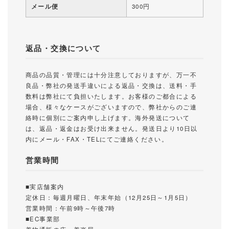
メール便
300円
返品・交換について
商品の品質・管理には十分注意しておりますが、万一不
良品・弊社の発送手違いによる返品・交換は、送料・手
数料は弊社にて負担いたします。お客様のご都合による
場合、様々なケースがございますので、弊社からのご連
絡時に個別にご案内申し上げます。海外発送について
は、返品・返金はお受け出来ません。発送日より10日以
内にメール・FAX・TELにてご連絡ください。
営業時間
■実店舗案内
定休日：毎週月曜日、年末年始（12月25日～1月5日）
営業時間：午前9時～午後7時
■EC事業部