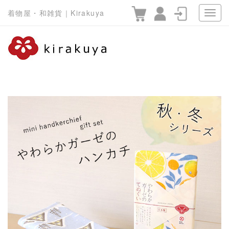
着物屋・和雑貨｜Kirakuya