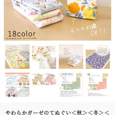
やわらかガーゼのてぬぐい＜秋＞＜冬＞＜