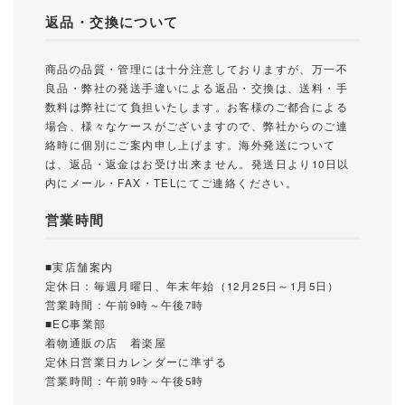
返品・交換について
商品の品質・管理には十分注意しておりますが、万一不
良品・弊社の発送手違いによる返品・交換は、送料・手
数料は弊社にて負担いたします。お客様のご都合による
場合、様々なケースがございますので、弊社からのご連
絡時に個別にご案内申し上げます。海外発送について
は、返品・返金はお受け出来ません。発送日より10日以
内にメール・FAX・TELにてご連絡ください。
営業時間
■実店舗案内
定休日：毎週月曜日、年末年始（12月25日～1月5日）
営業時間：午前9時～午後7時
■EC事業部
着物通販の店 着楽屋
定休日営業日カレンダーに準ずる
営業時間：午前9時～午後5時