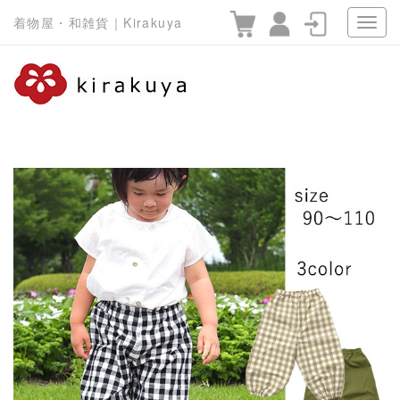
着物屋・和雑貨｜Kirakuya