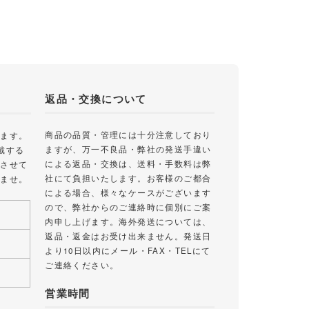
返品・交換について
商品の品質・管理には十分注意しており
します。
ますが、万一不良品・弊社の発送手違い
戴する
による返品・交換は、送料・手数料は弊
絡させて
社にて負担いたします。お客様のご都合
いませ。
による場合、様々なケースがございます
ので、弊社からのご連絡時に個別にご案
内申し上げます。海外発送については、
返品・返金はお受け出来ません。発送日
より10日以内にメール・FAX・TELにて
ご連絡ください。
営業時間