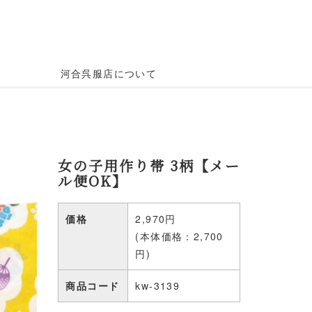
河合呉服店について
女の子用作り帯 3柄【メー
ル便OK】
価格
2,970円
(本体価格：2,700
円)
商品コード
kw-3139