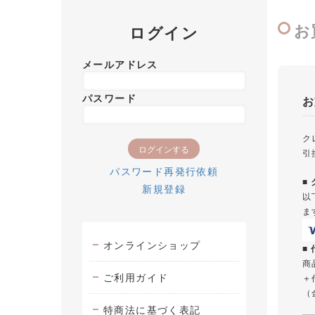
お
ログイン
メールアドレス
パスワード
お
ク
引
パスワード再発行依頼
■
新規登録
以
ま
オンラインショップ
■
商
ご利用ガイド
＋
（
特商法に基づく表記