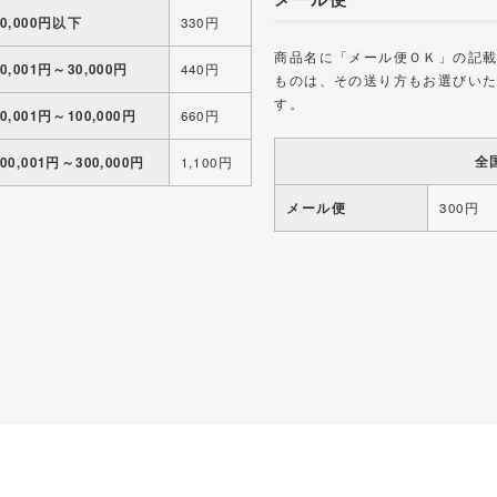
10,000円以下
330円
商品名に「メール便ＯＫ」の記
10,001円～30,000円
440円
ものは、その送り方もお選びい
す。
30,001円～100,000円
660円
全
100,001円～300,000円
1,100円
メール便
300円