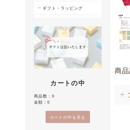
ギフト・ラッピング
商品
カートの中
商品数：0
金額：0
カートの中を見る