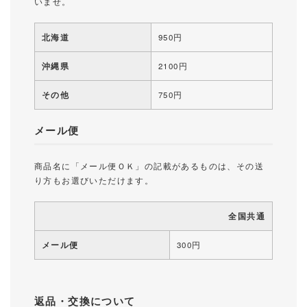
いませ。
北海道
950円
沖縄県
2100円
その他
750円
メール便
商品名に「メール便ＯＫ」の記載があるものは、その送
り方もお選びいただけます。
全国共通
メール便
300円
返品・交換について