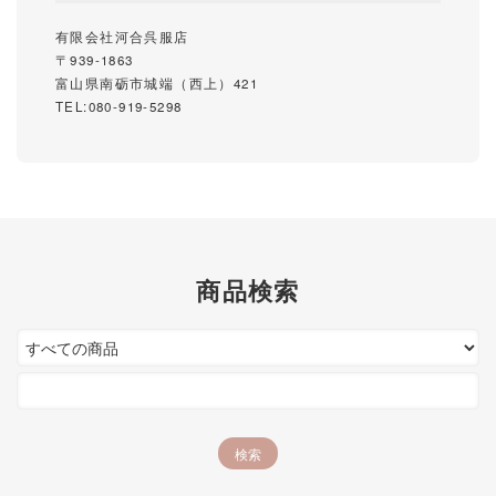
有限会社河合呉服店
〒939-1863
富山県南砺市城端（西上）421
TEL:080-919-5298
商品検索