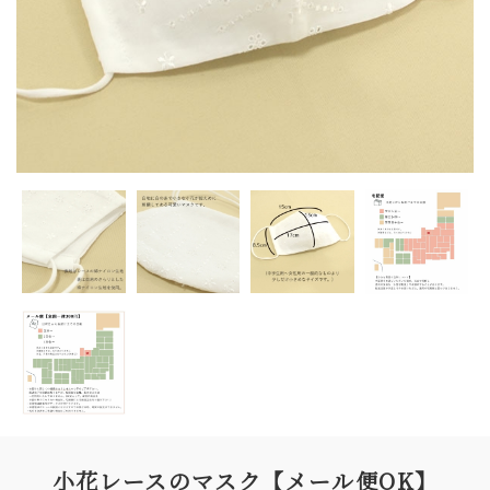
小花レースのマスク【メール便OK】