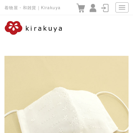
着物屋・和雑貨｜Kirakuya