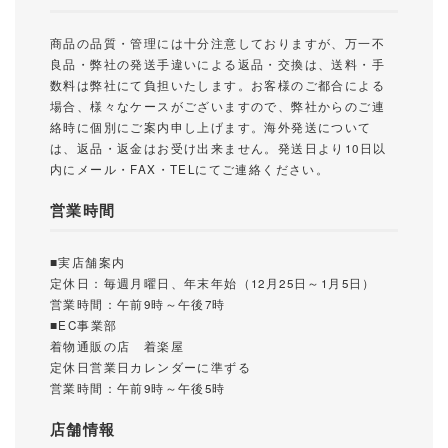
商品の品質・管理には十分注意しておりますが、万一不
良品・弊社の発送手違いによる返品・交換は、送料・手
数料は弊社にて負担いたします。お客様のご都合による
場合、様々なケースがございますので、弊社からのご連
絡時に個別にご案内申し上げます。海外発送について
は、返品・返金はお受け出来ません。発送日より10日以
内にメール・FAX・TELにてご連絡ください。
営業時間
■実店舗案内
定休日：毎週月曜日、年末年始（12月25日～1月5日）
営業時間：午前9時～午後7時
■EC事業部
着物通販の店 着楽屋
定休日営業日カレンダーに準ずる
営業時間：午前9時～午後5時
店舗情報