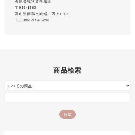
有限会社河合呉服店
〒939-1863
富山県南砺市城端（西上）421
TEL:080-919-5298
商品検索