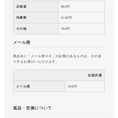
北海道
950円
沖縄県
2100円
その他
750円
メール便
商品名に「メール便ＯＫ」の記載があるものは、その送
り方もお選びいただけます。
全国共通
メール便
300円
返品・交換について