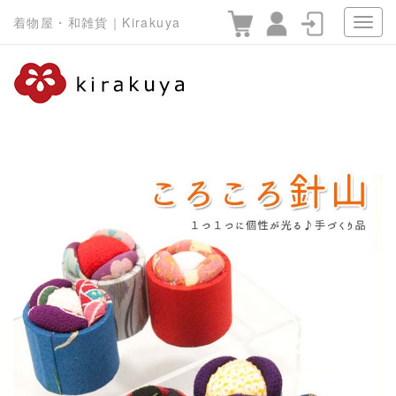
着物屋・和雑貨｜Kirakuya