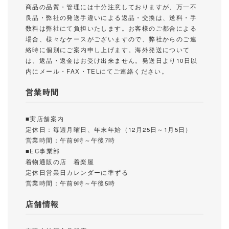
商品の品質・管理には十分注意しておりますが、万一不
良品・弊社の発送手違いによる返品・交換は、送料・手
数料は弊社にて負担いたします。お客様のご都合による
場合、様々なケースがございますので、弊社からのご連
絡時に個別にご案内申し上げます。海外発送について
は、返品・返金はお受け出来ません。発送日より10日以
内にメール・FAX・TELにてご連絡ください。
営業時間
■実店舗案内
定休日：毎週月曜日、年末年始（12月25日～1月5日）
営業時間：午前9時～午後7時
■EC事業部
着物通販の店 着楽屋
定休日営業日カレンダーに準ずる
営業時間：午前9時～午後5時
店舗情報