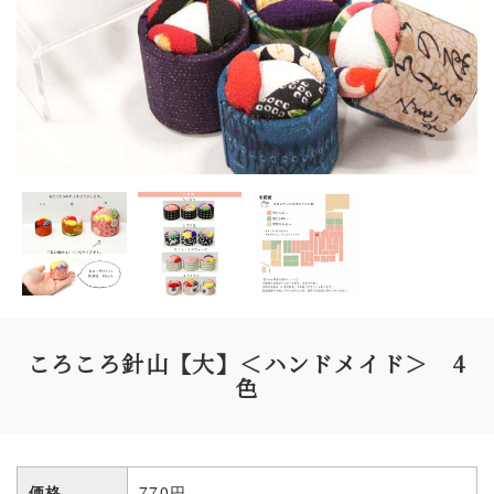
ころころ針山【大】＜ハンドメイド＞ 4
色
価格
770円