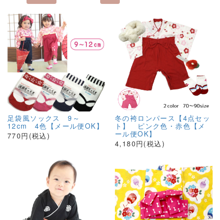
足袋風ソックス 9～
冬の袴ロンパース【4点セッ
12cm 4色【メール便OK】
ト】 ピンク色・赤色【メ
ール便OK】
770円(税込)
4,180円(税込)