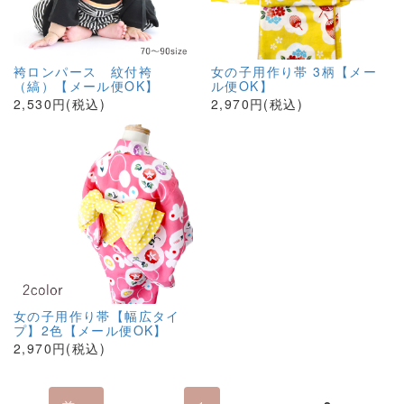
袴ロンパース 紋付袴
女の子用作り帯 3柄【メー
（縞）【メール便OK】
ル便OK】
2,530円(税込)
2,970円(税込)
女の子用作り帯【幅広タイ
プ】2色【メール便OK】
2,970円(税込)