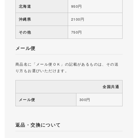
北海道
950円
沖縄県
2100円
その他
750円
メール便
商品名に「メール便ＯＫ」の記載があるものは、その送
り方もお選びいただけます。
全国共通
メール便
300円
返品・交換について