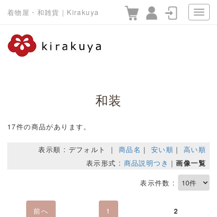
着物屋・和雑貨｜Kirakuya
和装
17件の商品があります。
表示順 : デフォルト ｜
商品名
｜
安い順
｜
高い順
表示形式 :
商品説明つき
｜
画像一覧
表示件数 :
前へ
1
2