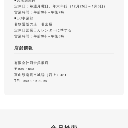
定休日：毎週月曜日、年末年始（12月25日～1月5日）
営業時間：午前9時～午後7時
■EC事業部
着物通販の店 着楽屋
定休日営業日カレンダーに準ずる
営業時間：午前9時～午後5時
店舗情報
有限会社河合呉服店
〒939-1863
富山県南砺市城端（西上）421
TEL:080-919-5298
商品検索