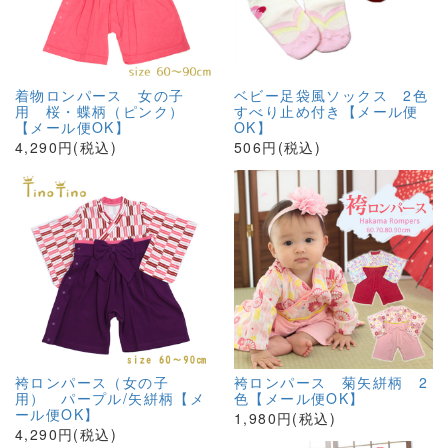
着物ロンパース 女の子
ベビー足袋風ソックス 2色
用 桜・蝶柄（ピンク）
すべり止め付き【メール便
【メール便OK】
OK】
4,290円(税込)
506円(税込)
袴ロンパース（女の子
袴ロンパース 菊矢絣柄 2
用） パープル/矢絣柄【メ
色【メール便OK】
ール便OK】
1,980円(税込)
4,290円(税込)