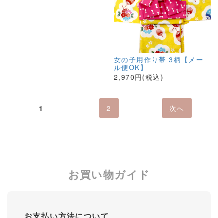
女の子用作り帯 3柄【メー
ル便OK】
2,970円(税込)
1
2
次へ
お買い物ガイド
お支払い方法について