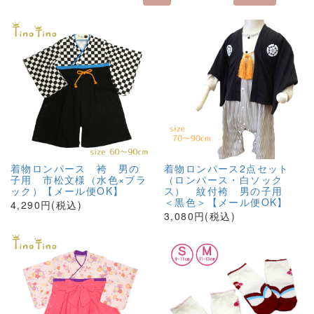
着物ロンパース 袴 男の
着物ロンパース2点セット
子用 市松文様（水色×ブラ
（ロンパース・白ソック
ック）【メール便OK】
ス） 紋付袴 男の子用
＜黒色＞【メール便OK】
4,290円(税込)
3,080円(税込)