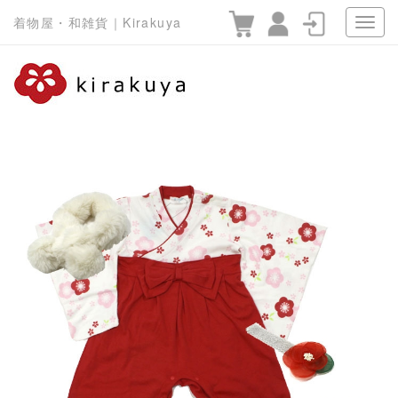
着物屋・和雑貨｜Kirakuya