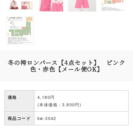
冬の袴ロンパース【4点セット】 ピンク
色・赤色【メール便OK】
価格
4,180円
(本体価格：3,800円)
商品コード
kw-3042