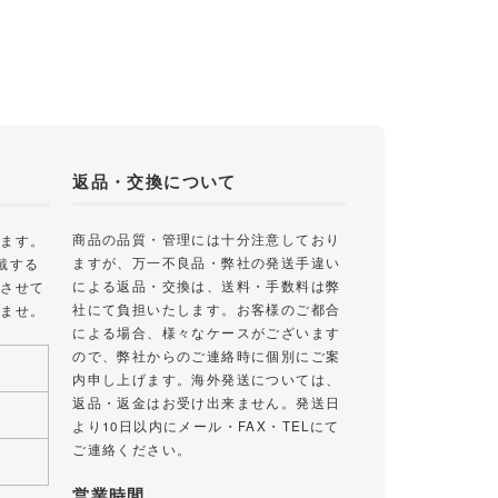
返品・交換について
商品の品質・管理には十分注意しており
します。
ますが、万一不良品・弊社の発送手違い
戴する
による返品・交換は、送料・手数料は弊
絡させて
社にて負担いたします。お客様のご都合
いませ。
による場合、様々なケースがございます
ので、弊社からのご連絡時に個別にご案
内申し上げます。海外発送については、
返品・返金はお受け出来ません。発送日
より10日以内にメール・FAX・TELにて
ご連絡ください。
営業時間