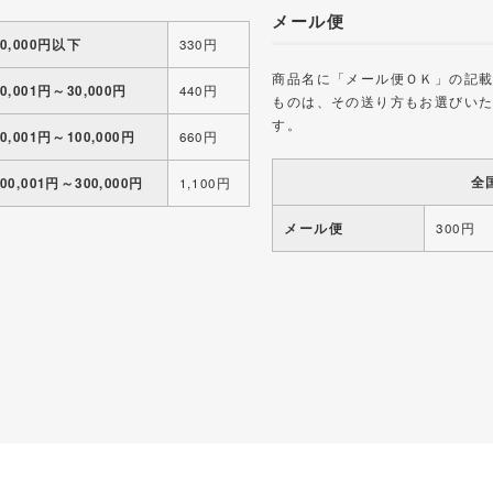
メール便
10,000円以下
330円
商品名に「メール便ＯＫ」の記
10,001円～30,000円
440円
ものは、その送り方もお選びい
す。
30,001円～100,000円
660円
全
100,001円～300,000円
1,100円
メール便
300円