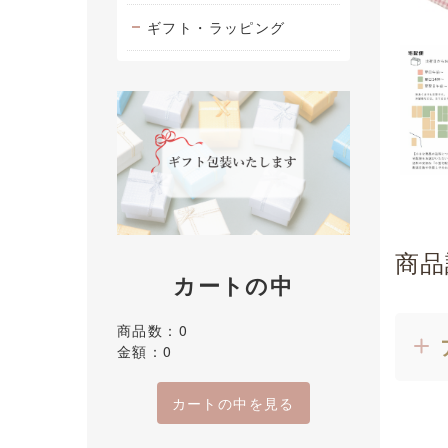
ギフト・ラッピング
商品
カートの中
商品数：0
金額：0
カートの中を見る