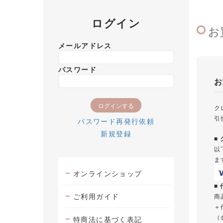
ログイン
お
メールアドレス
パスワード
お
ク
引
パスワード再発行依頼
新規登録
■
以
ま
オンラインショップ
■
ご利用ガイド
商
＋
（
特商法に基づく表記