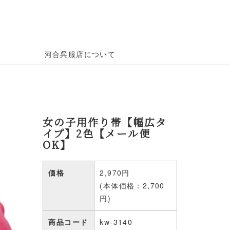
河合呉服店について
女の子用作り帯【幅広タ
イプ】2色【メール便
OK】
価格
2,970円
(本体価格：2,700
円)
商品コード
kw-3140