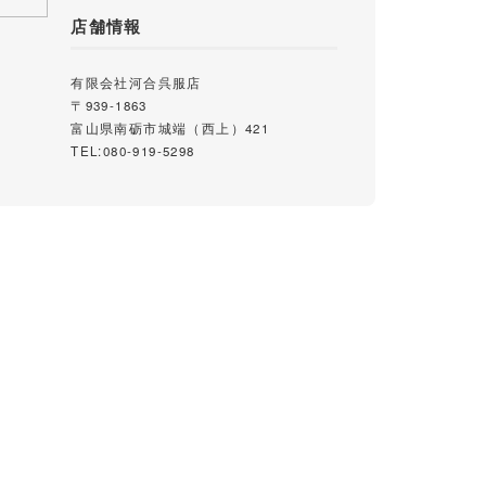
店舗情報
有限会社河合呉服店
〒939-1863
富山県南砺市城端（西上）421
TEL:080-919-5298