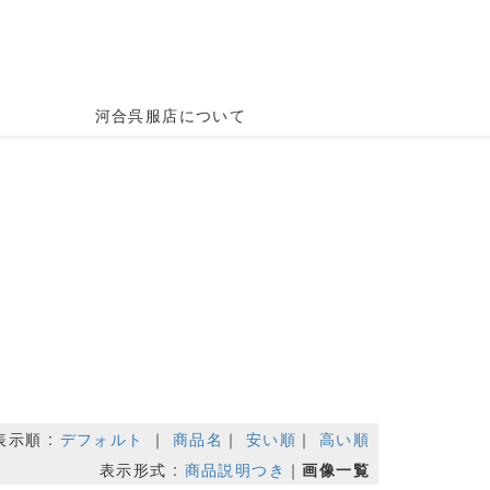
河合呉服店について
表示順 :
デフォルト
｜
商品名
｜
安い順
｜
高い順
表示形式 :
商品説明つき
｜
画像一覧