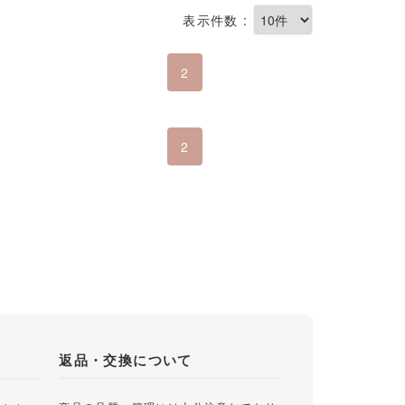
表示件数 :
2
2
返品・交換について