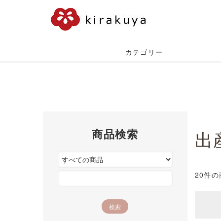
カテゴリー
商品検索
出
20件