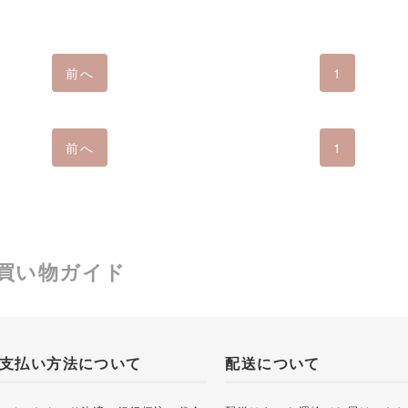
前へ
1
前へ
1
買い物ガイド
支払い方法について
配送について