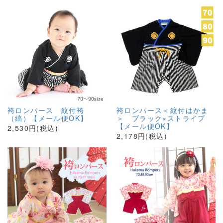
袴ロンパース 紋付袴
袴ロンパース＜紋付はかま
（縞）【メール便OK】
＞ ブラック×ストライプ
【メール便OK】
2,530円(税込)
2,178円(税込)