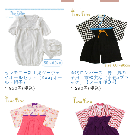
セレモニー新生児ツーウェ
着物ロンパース 袴 男の
イオールセット（2wayオー
子用 市松文様（水色×ブラ
ル・帽子）
ック）【メール便OK】
4,950円(税込)
4,290円(税込)