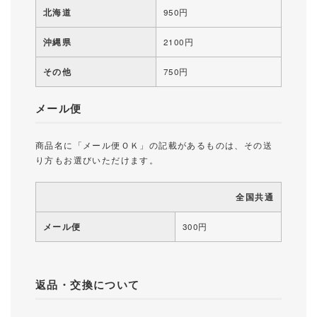
北海道
950円
沖縄県
2100円
その他
750円
メール便
商品名に「メール便ＯＫ」の記載があるものは、その送
り方もお選びいただけます。
全国共通
メール便
300円
返品・交換について