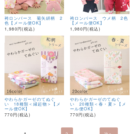
袴ロンパース 菊矢絣柄 2
袴ロンパース ウメ柄 2色
色【メール便OK】
【メール便OK】
1,980円(税込)
1,980円(税込)
やわらかガーゼのてぬぐ
やわらかガーゼのてぬぐ
い 18種類＜縁起物＞【メ
い 20種類＜春・夏＞【メ
ール便OK】
ール便OK】
770円(税込)
770円(税込)
1
2
次へ