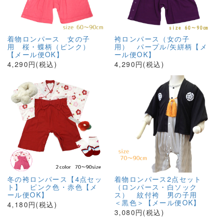
着物ロンパース 女の子
袴ロンパース（女の子
用 桜・蝶柄（ピンク）
用） パープル/矢絣柄【メ
【メール便OK】
ール便OK】
4,290円(税込)
4,290円(税込)
冬の袴ロンパース【4点セッ
着物ロンパース2点セット
ト】 ピンク色・赤色【メ
（ロンパース・白ソック
ール便OK】
ス） 紋付袴 男の子用
＜黒色＞【メール便OK】
4,180円(税込)
3,080円(税込)