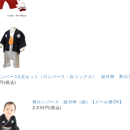
ンパース2点セット（ロンパース・白ソックス） 紋付袴 男の
0円(税込)
袴ロンパース 紋付袴（縞）【メール便OK】
2,530円(税込)