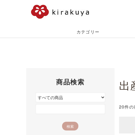
カテゴリー
商品検索
出
20件