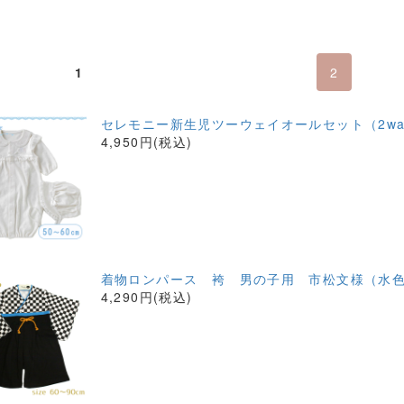
1
2
セレモニー新生児ツーウェイオールセット（2w
4,950円(税込)
着物ロンパース 袴 男の子用 市松文様（水色
4,290円(税込)