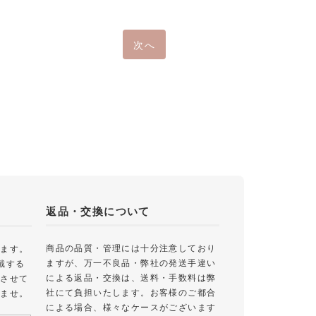
次へ
返品・交換について
商品の品質・管理には十分注意しており
します。
ますが、万一不良品・弊社の発送手違い
戴する
による返品・交換は、送料・手数料は弊
絡させて
社にて負担いたします。お客様のご都合
いませ。
による場合、様々なケースがございます