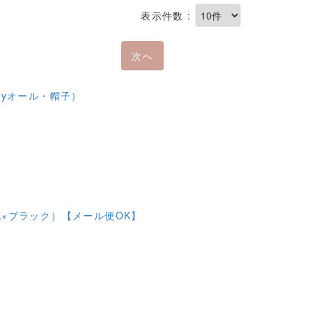
表示件数 :
次へ
ayオール・帽子）
×ブラック）【メール便OK】