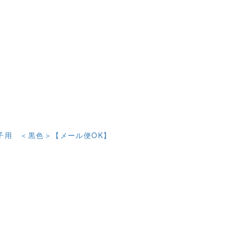
子用 ＜黒色＞【メール便OK】