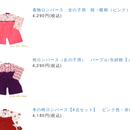
着物ロンパース 女の子用 桜・蝶柄（ピンク）
4,290円(税込)
袴ロンパース（女の子用） パープル/矢絣柄【
4,290円(税込)
冬の袴ロンパース【4点セット】 ピンク色・赤
4,180円(税込)