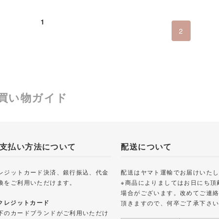
1
2
買い物ガイド
支払い方法について
配送について
レジットカード決済、銀行振込、代金
配送はヤマト運輸でお届けいた
換をご利用いただけます。
※商品によりましてはお日にち頂
場合がございます。改めてご連
 クレジットカード
頂きますので、何卒ご了承下さ
下のカードブランドがご利用いただけ