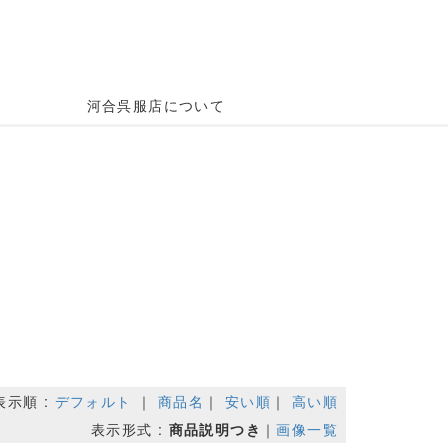
河合呉服店について
表示順 :
デフォルト
｜
商品名
｜
安い順
｜
高い順
表示形式 :
商品説明つき
｜
画像一覧