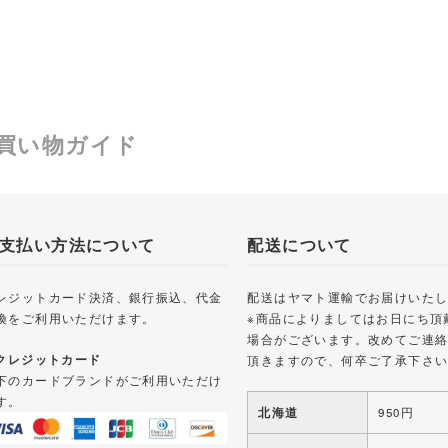
買い物ガイド
支払い方法について
配送について
レジットカード決済、銀行振込、代金
配送はヤマト運輸でお届けいた
換をご利用いただけます。
※商品によりましてはお日にち頂
場合がございます。改めてご連
 クレジットカード
頂きますので、何卒ご了承下さ
下のカードブランドがご利用いただけ
す。
北海道
950円