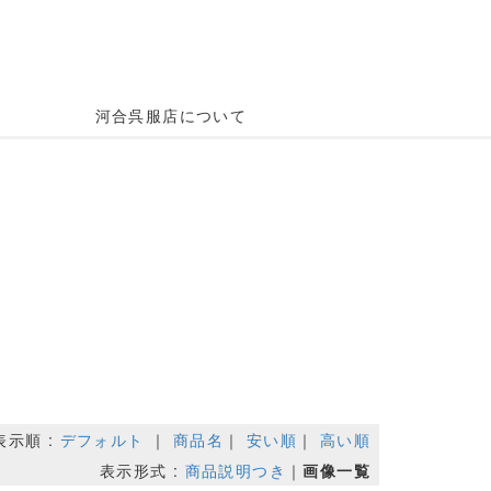
河合呉服店について
表示順 :
デフォルト
｜
商品名
｜
安い順
｜
高い順
表示形式 :
商品説明つき
｜
画像一覧