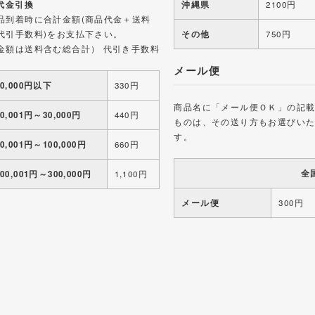
 代金引換
沖縄県
2100円
品到着時に合計金額(商品代金＋送料
代引手数料)をお支払下さい。
その他
750円
金額は送料含む総合計） 代引き手数料
メール便
10,000円以下
330円
商品名に「メール便ＯＫ」の記
10,001円～30,000円
440円
ものは、その送り方もお選びい
す。
30,001円～100,000円
660円
全
100,001円～300,000円
1,100円
メール便
300円