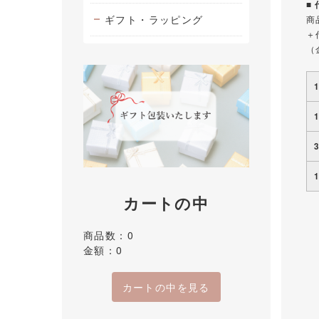
■
ギフト・ラッピング
商
＋
（
カートの中
商品数：0
金額：0
カートの中を見る