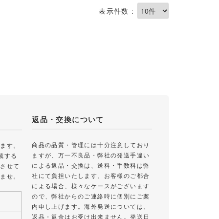
表示件数 :
返品・交換について
商品の品質・管理には十分注意しており
します。
ますが、万一不良品・弊社の発送手違い
戴する
による返品・交換は、送料・手数料は弊
絡させて
社にて負担いたします。お客様のご都合
いませ。
による場合、様々なケースがございます
ので、弊社からのご連絡時に個別にご案
内申し上げます。海外発送については、
返品・返金はお受け出来ません。発送日