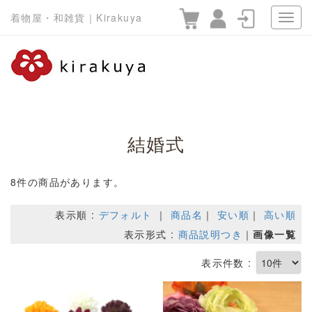
着物屋・和雑貨｜Kirakuya
結婚式
8件の商品があります。
表示順 :
デフォルト
｜
商品名
｜
安い順
｜
高い順
表示形式 :
商品説明つき
｜
画像一覧
表示件数 :