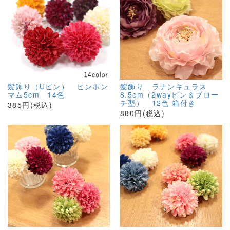
髪飾り（Uピン） ピンポン
髪飾り ラナンキュラス
マム5cm 14色
8.5cm（2wayピン＆ブロー
チ型） 12色 箱付き
385円(税込)
880円(税込)