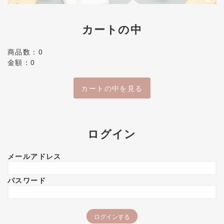
カートの中
商品数：0
金額：0
カートの中を見る
ログイン
メールアドレス
パスワード