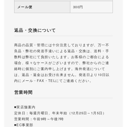
メール便
300円
返品・交換について
商品の品質・管理には十分注意しておりますが、万一不
良品・弊社の発送手違いによる返品・交換は、送料・手
数料は弊社にて負担いたします。お客様のご都合による
場合、様々なケースがございますので、弊社からのご連
絡時に個別にご案内申し上げます。海外発送について
は、返品・返金はお受け出来ません。発送日より10日以
内にメール・FAX・TELにてご連絡ください。
営業時間
■実店舗案内
定休日：毎週月曜日、年末年始（12月25日～1月5日）
営業時間：午前9時～午後7時
■EC事業部