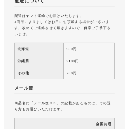
配送について
配送はヤマト運輸でお届けいたします。
※商品によりましてはお日にち頂戴する場合がございま
す。改めてご連絡させて頂きますので、何卒ご了承下さ
いませ。
北海道
950円
沖縄県
2100円
その他
750円
メール便
商品名に「メール便ＯＫ」の記載があるものは、その送
り方もお選びいただけます。
全国共通