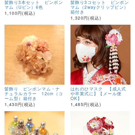
髪飾り3本セット ピンポン
髪飾り3コセット ピンポン
マム（Uピン）6色
マム（2wayクリップピン）
箱付き
1,100円(税込)
1,320円(税込)
髪飾り ピンポンマム・ナ
はれのひマスク 【成人式
チュラルカラー 12cm（コ
や卒業式に】【メール便
ーム型）箱付き
OK】
1,430円(税込)
1,485円(税込)