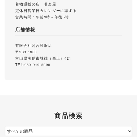
着物通販の店 着楽屋
定休日営業日カレンダーに準ずる
営業時間：午前9時～午後5時
店舗情報
有限会社河合呉服店
〒939-1863
富山県南砺市城端（西上）421
TEL:080-919-5298
商品検索