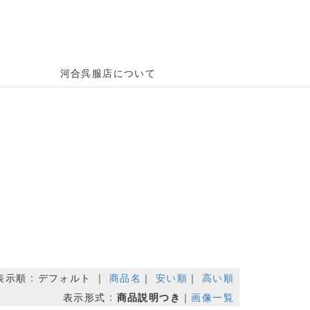
河合呉服店について
表示順 : デフォルト ｜
商品名
｜
安い順
｜
高い順
表示形式 :
商品説明つき
｜
画像一覧