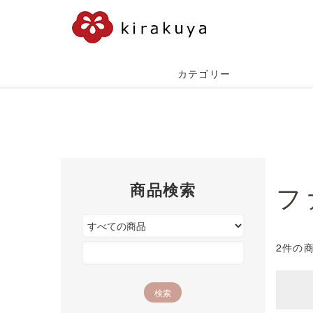
カテゴリー
商品検索
フ
2件の