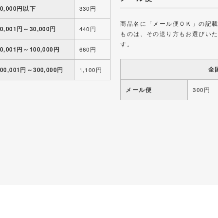
10,000円以下
330円
商品名に「メール便ＯＫ」の記
10,001円～30,000円
440円
ものは、その送り方もお選びい
す。
30,001円～100,000円
660円
全
100,001円～300,000円
1,100円
メール便
300円