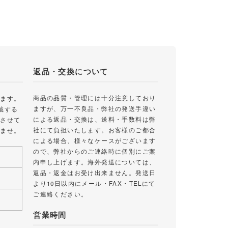
返品・交換について
商品の品質・管理には十分注意しており
します。
ますが、万一不良品・弊社の発送手違い
戴する
による返品・交換は、送料・手数料は弊
絡させて
社にて負担いたします。お客様のご都合
いませ。
による場合、様々なケースがございます
ので、弊社からのご連絡時に個別にご案
内申し上げます。海外発送については、
返品・返金はお受け出来ません。発送日
より10日以内にメール・FAX・TELにて
ご連絡ください。
営業時間