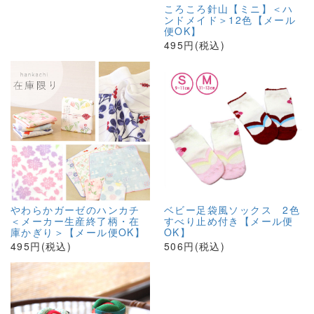
ころころ針山【ミニ】＜ハ
ンドメイド＞12色【メール
便OK】
495円(税込)
やわらかガーゼのハンカチ
ベビー足袋風ソックス 2色
＜メーカー生産終了柄・在
すべり止め付き【メール便
庫かぎり＞【メール便OK】
OK】
495円(税込)
506円(税込)