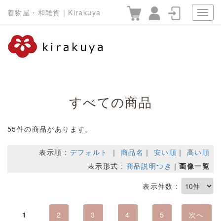
着物屋・和雑貨｜Kirakuya
すべての商品
55件の商品があります。
表示順 :
デフォルト
｜
商品名
｜
安い順
｜
高い順
表示形式 :
商品説明つき
｜
画像一覧
表示件数 :
1
2
3
4
5
次へ