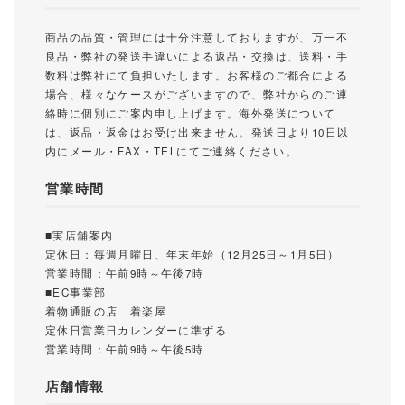
商品の品質・管理には十分注意しておりますが、万一不
良品・弊社の発送手違いによる返品・交換は、送料・手
数料は弊社にて負担いたします。お客様のご都合による
場合、様々なケースがございますので、弊社からのご連
絡時に個別にご案内申し上げます。海外発送について
は、返品・返金はお受け出来ません。発送日より10日以
内にメール・FAX・TELにてご連絡ください。
営業時間
■実店舗案内
定休日：毎週月曜日、年末年始（12月25日～1月5日）
営業時間：午前9時～午後7時
■EC事業部
着物通販の店 着楽屋
定休日営業日カレンダーに準ずる
営業時間：午前9時～午後5時
店舗情報