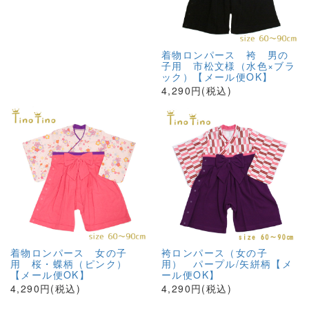
着物ロンパース 袴 男の
子用 市松文様（水色×ブラ
ック）【メール便OK】
4,290円(税込)
着物ロンパース 女の子
袴ロンパース（女の子
用 桜・蝶柄（ピンク）
用） パープル/矢絣柄【メ
【メール便OK】
ール便OK】
4,290円(税込)
4,290円(税込)