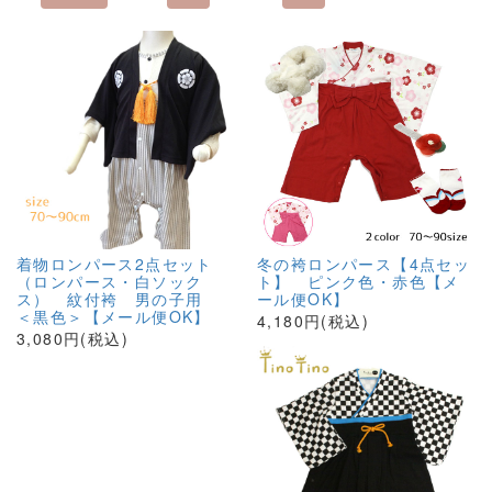
着物ロンパース2点セット
冬の袴ロンパース【4点セッ
（ロンパース・白ソック
ト】 ピンク色・赤色【メ
ス） 紋付袴 男の子用
ール便OK】
＜黒色＞【メール便OK】
4,180円(税込)
3,080円(税込)