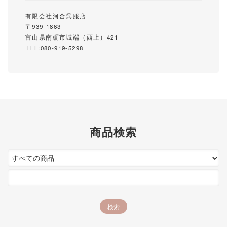
有限会社河合呉服店
〒939-1863
富山県南砺市城端（西上）421
TEL:080-919-5298
商品検索