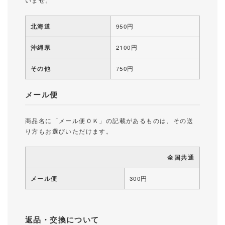
北海道
950円
沖縄県
2100円
その他
750円
メール便
商品名に「メール便ＯＫ」の記載があるものは、その送
り方もお選びいただけます。
全国共通
メール便
300円
返品・交換について