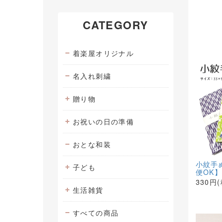
CATEGORY
着楽屋オリジナル
名入れ刺繍
贈り物
お祝いの日の準備
おとな和装
小紋手
子ども
便OK
330円
生活雑貨
すべての商品