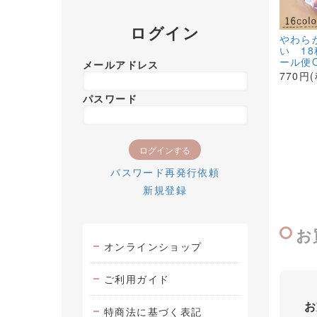
ログイン
やわら
い 1
ール便
メールアドレス
770円
パスワード
パスワード再発行依頼
新規登録
お
オンラインショップ
ご利用ガイド
お
特商法に基づく表記