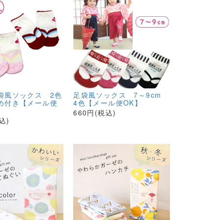
袋風ソックス 2色
足袋風ソックス 7～9cm
め付き【メール便
4色【メール便OK】
660円(税込)
込)