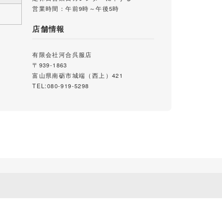
営業時間：午前9時～午後5時
店舗情報
有限会社河合呉服店
〒939-1863
富山県南砺市城端（西上）421
TEL:080-919-5298