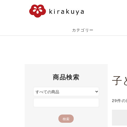
カテゴリー
商品検索
子
29件