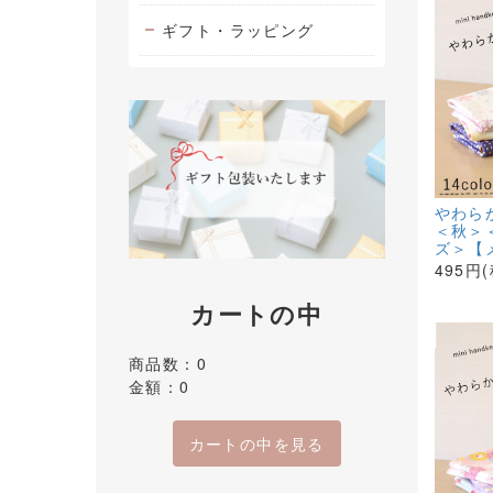
ギフト・ラッピング
やわら
＜秋＞
ズ＞【
495円
カートの中
商品数：0
金額：0
カートの中を見る