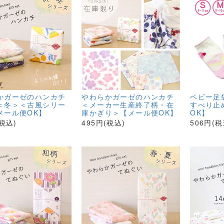
かガーゼのハンカチ
やわらかガーゼのハンカチ
ベビー足
＜冬＞＜古風シリー
＜メーカー生産終了柄・在
すべり止
メール便OK】
庫かぎり＞【メール便OK】
OK】
(税込)
495円(税込)
506円(税