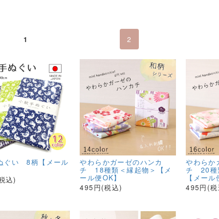
1
2
ぬぐい 8柄【メール
やわらかガーゼのハンカ
やわらか
】
チ 18種類＜縁起物＞【メ
チ 20
ール便OK】
【メール
(税込)
495円(税込)
495円(税