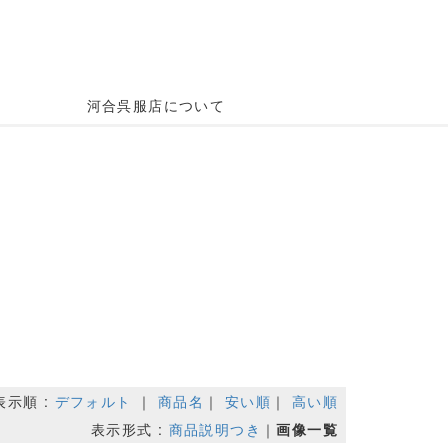
河合呉服店について
表示順 :
デフォルト
｜
商品名
｜
安い順
｜
高い順
表示形式 :
商品説明つき
｜
画像一覧