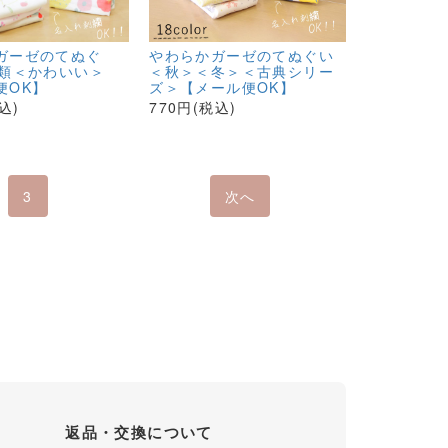
ガーゼのてぬぐ
やわらかガーゼのてぬぐい
種類＜かわいい＞
＜秋＞＜冬＞＜古典シリー
便OK】
ズ＞【メール便OK】
込)
770円(税込)
3
次へ
返品・交換について