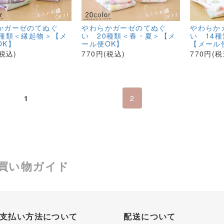
かガーゼのてぬぐ
やわらかガーゼのてぬぐ
やわらか
8種類＜縁起物＞【メ
い 20種類＜春・夏＞【メ
い 14
OK】
ール便OK】
【メール
(税込)
770円(税込)
770円(税
1
2
買い物ガイド
支払い方法について
配送について