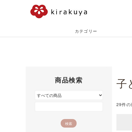
カテゴリー
商品検索
子
29件