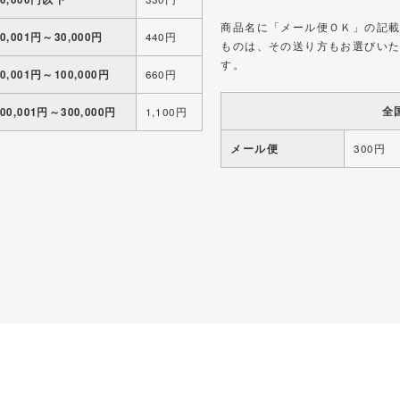
商品名に「メール便ＯＫ」の記
10,001円～30,000円
440円
ものは、その送り方もお選びい
す。
30,001円～100,000円
660円
全
100,001円～300,000円
1,100円
メール便
300円