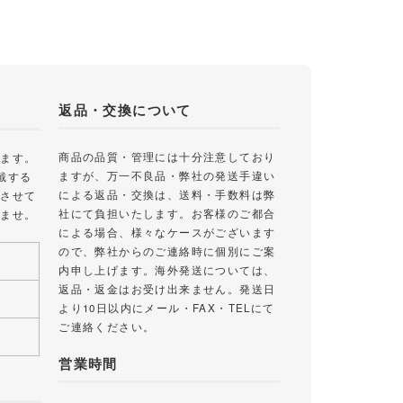
返品・交換について
商品の品質・管理には十分注意しており
します。
ますが、万一不良品・弊社の発送手違い
戴する
による返品・交換は、送料・手数料は弊
絡させて
社にて負担いたします。お客様のご都合
いませ。
による場合、様々なケースがございます
ので、弊社からのご連絡時に個別にご案
内申し上げます。海外発送については、
返品・返金はお受け出来ません。発送日
より10日以内にメール・FAX・TELにて
ご連絡ください。
営業時間