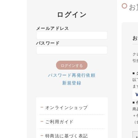
お
ログイン
メールアドレス
お
パスワード
ク
引
■
パスワード再発行依頼
以
新規登録
ま
■
オンラインショップ
商
＋
ご利用ガイド
（
特商法に基づく表記