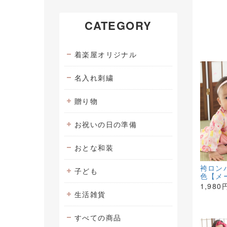
CATEGORY
着楽屋オリジナル
名入れ刺繍
贈り物
お祝いの日の準備
おとな和装
袴ロン
子ども
色【メ
1,980
生活雑貨
すべての商品