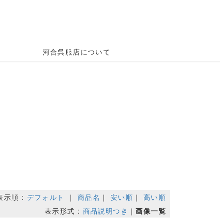
河合呉服店について
表示順 :
デフォルト
｜
商品名
｜
安い順
｜
高い順
表示形式 :
商品説明つき
｜
画像一覧