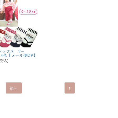
ソックス 9～
 4色【メール便OK】
(税込)
前へ
1