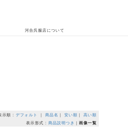
河合呉服店について
表示順 :
デフォルト
｜
商品名
｜
安い順
｜
高い順
表示形式 :
商品説明つき
｜
画像一覧