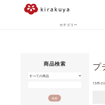
カテゴリー
商品検索
プ
13件