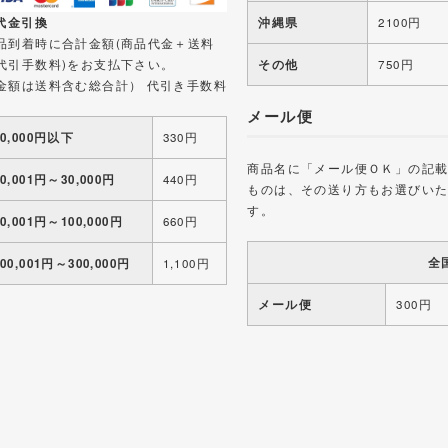
 代金引換
沖縄県
2100円
品到着時に合計金額(商品代金＋送料
代引手数料)をお支払下さい。
その他
750円
金額は送料含む総合計） 代引き手数料
メール便
10,000円以下
330円
商品名に「メール便ＯＫ」の記
10,001円～30,000円
440円
ものは、その送り方もお選びい
す。
30,001円～100,000円
660円
全
100,001円～300,000円
1,100円
メール便
300円