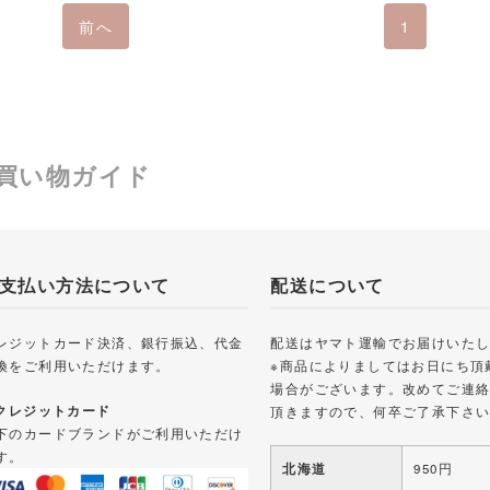
前へ
1
買い物ガイド
支払い方法について
配送について
レジットカード決済、銀行振込、代金
配送はヤマト運輸でお届けいた
換をご利用いただけます。
※商品によりましてはお日にち頂
場合がございます。改めてご連
 クレジットカード
頂きますので、何卒ご了承下さ
下のカードブランドがご利用いただけ
す。
北海道
950円