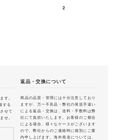
2
返品・交換について
商品の品質・管理には十分注意しており
します。
ますが、万一不良品・弊社の発送手違い
戴する
による返品・交換は、送料・手数料は弊
絡させて
社にて負担いたします。お客様のご都合
いませ。
による場合、様々なケースがございます
ので、弊社からのご連絡時に個別にご案
内申し上げます。海外発送については、