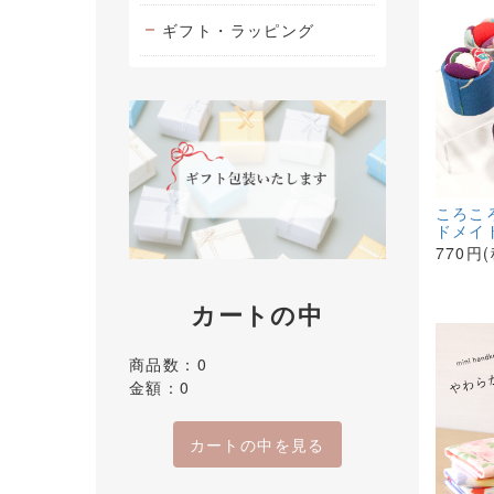
ギフト・ラッピング
ころこ
ドメイ
770円
カートの中
商品数：0
金額：0
カートの中を見る