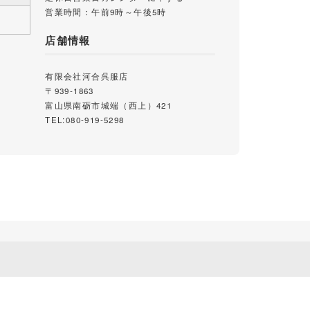
営業時間：午前9時～午後5時
店舗情報
有限会社河合呉服店
〒939-1863
富山県南砺市城端（西上）421
TEL:080-919-5298