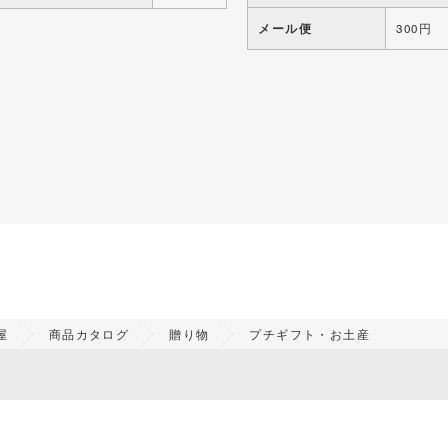
メール便
300円
屋
商品カタログ
贈り物
プチギフト・お土産