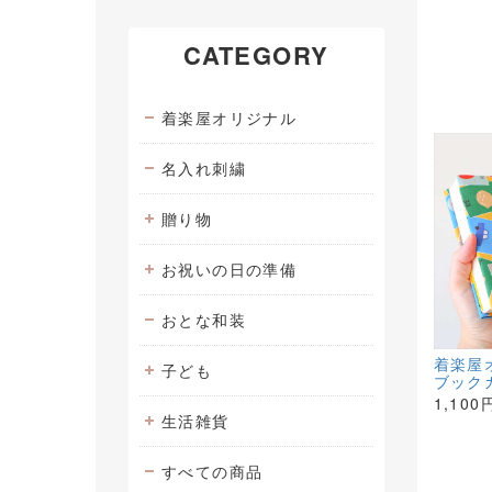
CATEGORY
着楽屋オリジナル
名入れ刺繍
贈り物
お祝いの日の準備
おとな和装
着楽屋
子ども
ブック
1,100
生活雑貨
すべての商品