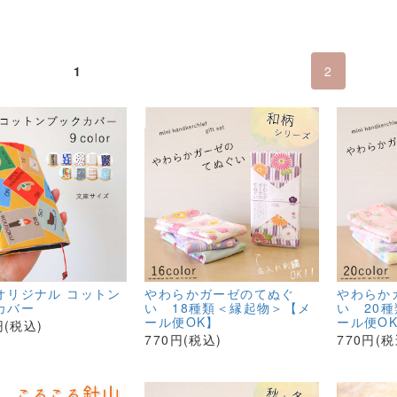
1
2
オリジナル コットン
やわらかガーゼのてぬぐ
やわらか
カバー
い 18種類＜縁起物＞【メ
い 20
ール便OK】
ール便O
円(税込)
770円(税込)
770円(税