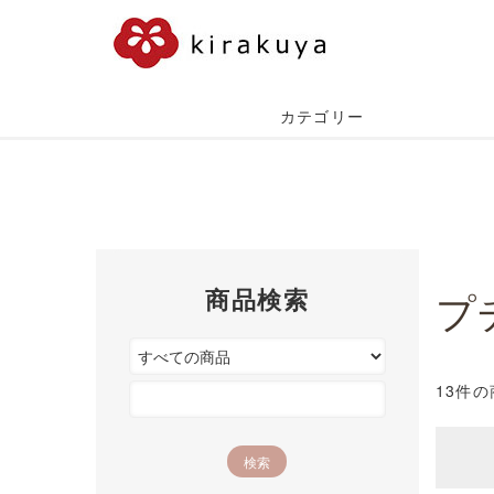
カテゴリー
商品検索
プ
13件