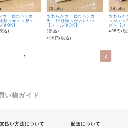
かガーゼのハンカ
やわらかガーゼのハンカ
やわらか
0種類＜春＞＜夏＞
チ 10種類＜かわいい＞
＜秋＞＜
ル便OK】
【メール便OK】
ズ＞【メ
(税込)
(新品)
495円(税
495円(税込)
1
2
買い物ガイド
支払い方法について
配送について