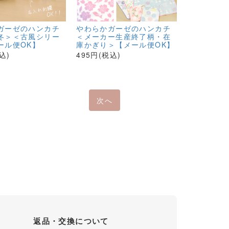
ガーゼのハンカチ
やわらかガーゼのハンカチ
冬＞＜古風シリー
＜メーカー生産終了柄・在
ール便OK】
庫かぎり＞【メール便OK】
込)
495円(税込)
次へ
返品・交換について