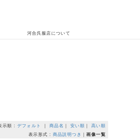
河合呉服店について
表示順 :
デフォルト
｜
商品名
｜
安い順
｜
高い順
表示形式 :
商品説明つき
｜
画像一覧